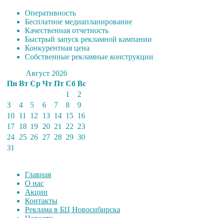
Оперативность
Бесплатное медиапланирование
Качественная отчетность
Быстрый запуск рекламной кампании
Конкурентная цена
Собственные рекламные конструкции
Август 2026
Пн
Вт
Ср
Чт
Пт
Сб
Вс
1
2
3
4
5
6
7
8
9
10
11
12
13
14
15
16
17
18
19
20
21
22
23
24
25
26
27
28
29
30
31
Главная
О нас
Акции
Контакты
Реклама в БЦ Новосибирска