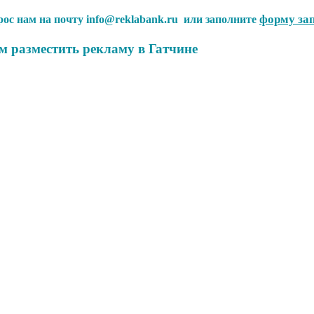
форму за
прос нам на почту info@reklabank.ru или заполните
м разместить рекламу в Гатчине