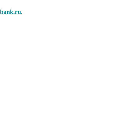
abank.ru.