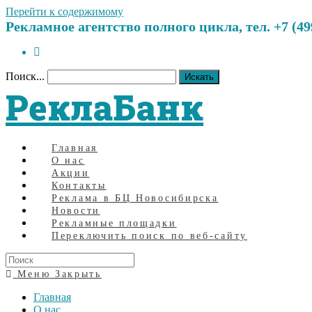
Перейти к содержимому
Рекламное агентство полного цикла, тел. +7 (499)
Поиск...
Искать
РеклаБанк
Главная
О нас
Акции
Контакты
Реклама в БЦ Новосибирска
Новости
Рекламные площадки
Переключить поиск по веб-сайту
Меню
Закрыть
Главная
О нас