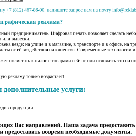
у +7 (812) 467-86-00, напишите запрос нам на почту info@rekla
играфическая реклама?
стный предприниматель. Цифровая печать позволяет сделать не
а или вывески.
а везде: на улице и в магазине, в транспорте и в офисе, на тр
ьтаты от её воздействия на клиентов. Современные технологии 
ет полистать каталог с товарами сейчас или отложить это на по
ую рекламу только возрастает!
 дополнительные услуги:
идов продукции.
щих Вас направлений. Наша задача предоставить
 и предоставить вовремя необходимые документы.