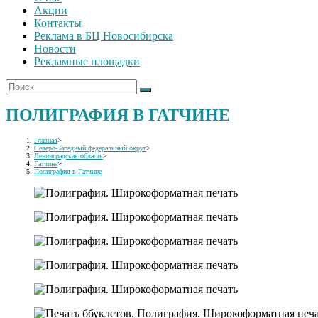
Акции
Контакты
Реклама в БЦ Новосибирска
Новости
Рекламные площадки
ПОЛИГРАФИЯ В ГАТЧИНЕ
Главная
>
Северо-Западный федеральный округ
>
Ленинградская область
>
Гатчина
>
Полиграфия в Гатчине