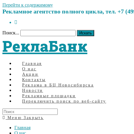
Перейти к содержимому
Рекламное агентство полного цикла, тел. +7 (499)
Поиск...
Искать
РеклаБанк
Главная
О нас
Акции
Контакты
Реклама в БЦ Новосибирска
Новости
Рекламные площадки
Переключить поиск по веб-сайту
Меню
Закрыть
Главная
О нас