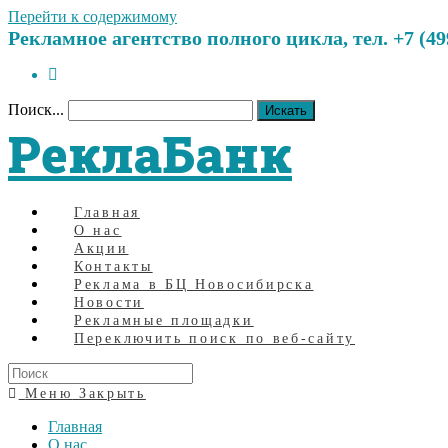
Перейти к содержимому
Рекламное агентство полного цикла, тел. +7 (499)
Поиск...
Искать
РеклаБанк
Главная
О нас
Акции
Контакты
Реклама в БЦ Новосибирска
Новости
Рекламные площадки
Переключить поиск по веб-сайту
Меню
Закрыть
Главная
О нас