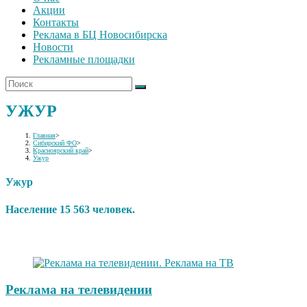
Акции
Контакты
Реклама в БЦ Новосибирска
Новости
Рекламные площадки
УЖУР
Главная
>
Сибирский ФО
>
Красноярский край
>
Ужур
Ужур
Население 15 563 человек.
Реклама на телевидении