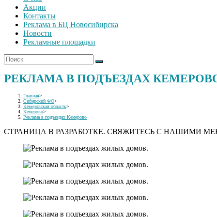
Акции
Контакты
Реклама в БЦ Новосибирска
Новости
Рекламные площадки
РЕКЛАМА В ПОДЪЕЗДАХ КЕМЕРОВ
Главная
>
Сибирский ФО
>
Кемеровская область
>
Кемерово
>
Реклама в подъездах Кемерово
СТРАНИЦА В РАЗРАБОТКЕ. СВЯЖИТЕСЬ С НАШИМИ М