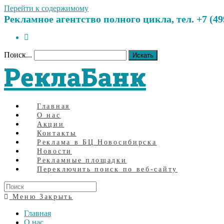
Перейти к содержимому
Рекламное агентство полного цикла, тел. +7 (499)
Поиск...
Искать
РеклаБанк
Главная
О нас
Акции
Контакты
Реклама в БЦ Новосибирска
Новости
Рекламные площадки
Переключить поиск по веб-сайту
Меню
Закрыть
Главная
О нас