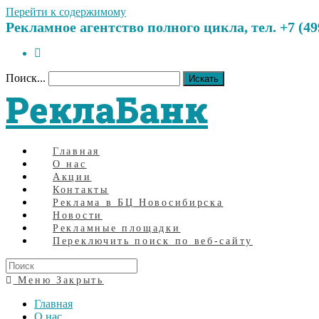
Перейти к содержимому
Рекламное агентство полного цикла, тел. +7 (499)
Поиск...
Искать
РеклаБанк
Главная
О нас
Акции
Контакты
Реклама в БЦ Новосибирска
Новости
Рекламные площадки
Переключить поиск по веб-сайту
Меню
Закрыть
Главная
О нас