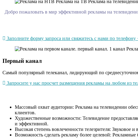
Добро пожаловать в мир эффективной рекламы на телевидении!
Заполните форму запроса или свяжитесь с нами по телефону +
Первый канал
Самый популярный телеканал, лидирующий по среднесуточному
Запросите у нас просчет размещения рекламы на любом из тел
Массовый охват аудитории: Реклама на телевидении обесп
клиентов.
Художественные возможности: Телевидение предоставляет
и эффективной.
Высокая степень вовлеченности телезрителя: Звуковое и 
Возможность сделать рекламу более целевой: Рекламные 