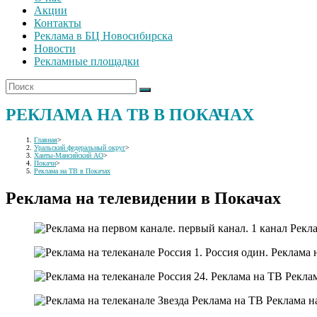
Акции
Контакты
Реклама в БЦ Новосибирска
Новости
Рекламные площадки
РЕКЛАМА НА ТВ В ПОКАЧАХ
Главная
>
Уральский федеральный округ
>
Ханты-Мансийский АО
>
Покачи
>
Реклама на ТВ в Покачах
Реклама на телевидении в Покачах