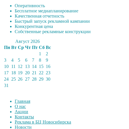
Оперативность
Бесплатное медиапланирование
Качественная отчетность
Быстрый запуск рекламной кампании
Конкурентная цена
Собственные рекламные конструкции
Август 2026
Пн
Вт
Ср
Чт
Пт
Сб
Вс
1
2
3
4
5
6
7
8
9
10
11
12
13
14
15
16
17
18
19
20
21
22
23
24
25
26
27
28
29
30
31
Главная
О нас
Акции
Контакты
Реклама в БЦ Новосибирска
Новости