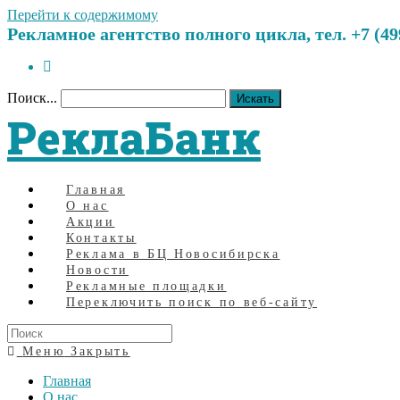
Перейти к содержимому
Рекламное агентство полного цикла, тел. +7 (499)
Поиск...
Искать
РеклаБанк
Главная
О нас
Акции
Контакты
Реклама в БЦ Новосибирска
Новости
Рекламные площадки
Переключить поиск по веб-сайту
Меню
Закрыть
Главная
О нас