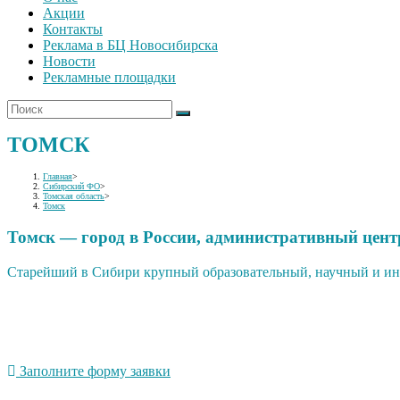
Акции
Контакты
Реклама в БЦ Новосибирска
Новости
Рекламные площадки
ТОМСК
Главная
>
Сибирский ФО
>
Томская область
>
Томск
Томск — город в России, административный цент
Старейший в Сибири крупный образовательный, научный и инно
Заполните форму заявки