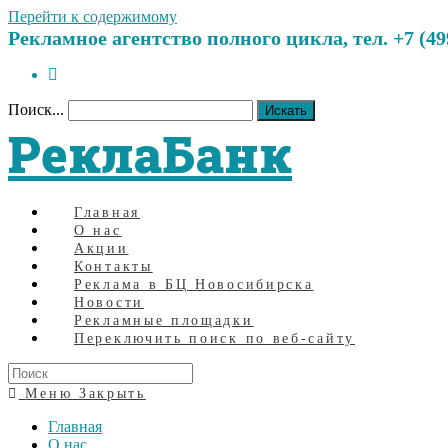
Перейти к содержимому
Рекламное агентство полного цикла, тел. +7 (499)
Поиск...
Искать
РеклаБанк
Главная
О нас
Акции
Контакты
Реклама в БЦ Новосибирска
Новости
Рекламные площадки
Переключить поиск по веб-сайту
Меню
Закрыть
Главная
О нас