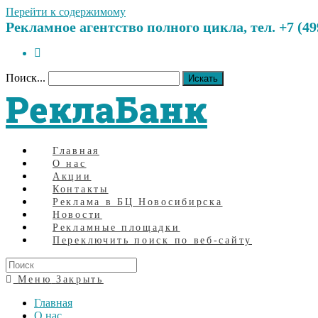
Перейти к содержимому
Рекламное агентство полного цикла, тел. +7 (499)
Поиск...
Искать
РеклаБанк
Главная
О нас
Акции
Контакты
Реклама в БЦ Новосибирска
Новости
Рекламные площадки
Переключить поиск по веб-сайту
Меню
Закрыть
Главная
О нас