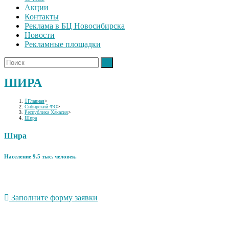
Акции
Контакты
Реклама в БЦ Новосибирска
Новости
Рекламные площадки
ШИРА
Главная
>
Сибирский ФО
>
Республика Хакасия
>
Шира
Шира
Население 9.5 тыс. человек.
Заполните форму заявки