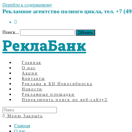
Перейти к содержимому
Рекламное агентство полного цикла, тел. +7 (499)
Поиск...
Искать
РеклаБанк
Главная
О нас
Акции
Контакты
Реклама в БЦ Новосибирска
Новости
Рекламные площадки
Переключить поиск по веб-сайту
Меню
Закрыть
Главная
О нас