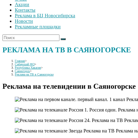
Акции
Контакты
Реклама в БЦ Новосибирска
Новости
Рекламные площадки
РЕКЛАМА НА ТВ В САЯНОГОРСКЕ
Главная
>
Сибирский ФО
>
Республика Хакасия
>
Саяногорск
>
Реклама на ТВ в Саяногорске
Реклама на телевидении в Саяногорске