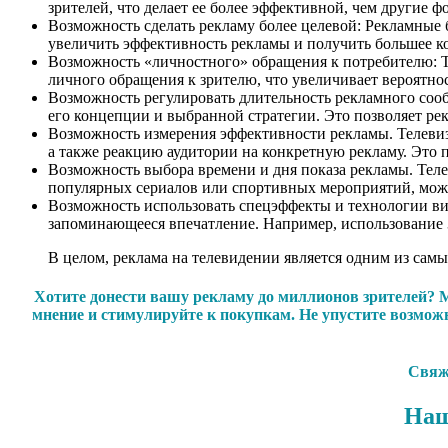
зрителей, что делает ее более эффективной, чем другие 
Возможность сделать рекламу более целевой: Рекламные 
увеличить эффективность рекламы и получить большее к
Возможность «личностного» обращения к потребителю: Те
личного обращения к зрителю, что увеличивает вероятност
Возможность регулировать длительность рекламного сооб
его концепции и выбранной стратегии. Это позволяет ре
Возможность измерения эффективности рекламы. Телевизи
а также реакцию аудитории на конкретную рекламу. Это
Возможность выбора времени и дня показа рекламы. Телев
популярных сериалов или спортивных мероприятий, може
Возможность использовать спецэффекты и технологии виз
запоминающееся впечатление. Например, использование 
В целом, реклама на телевидении является одним из са
Хотите донести вашу рекламу до миллионов зрителей? М
мнение и стимулируйте к покупкам. Не упустите возмо
Свяжи
Наш