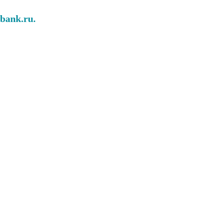
abank.ru.