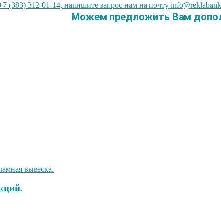
7 (383) 312-01-14, напишите запрос нам на почту info@reklabank
Можем предложить Вам дополн
кций.