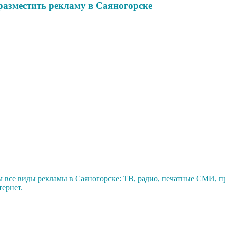
разместить рекламу в Саяногорске
 все виды рекламы в Саяногорске: ТВ, радио, печатные СМИ, 
тернет.