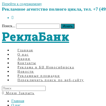
Перейти к содержимому
Рекламное агентство полного цикла, тел. +7 (499)
Поиск...
Искать
РеклаБанк
Главная
О нас
Акции
Контакты
Реклама в БЦ Новосибирска
Новости
Рекламные площадки
Переключить поиск по веб-сайту
Меню
Закрыть
Главная
О нас