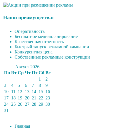
Наши преимущества:
Оперативность
Бесплатное медиапланирование
Качественная отчетность
Быстрый запуск рекламной кампании
Конкурентная цена
Собственные рекламные конструкции
Август 2026
Пн
Вт
Ср
Чт
Пт
Сб
Вс
1
2
3
4
5
6
7
8
9
10
11
12
13
14
15
16
17
18
19
20
21
22
23
24
25
26
27
28
29
30
31
Главная