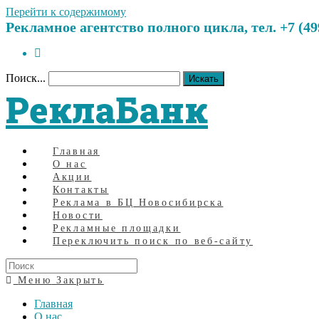
Перейти к содержимому
Рекламное агентство полного цикла, тел. +7 (499)
Поиск...
Искать
РеклаБанк
Главная
О нас
Акции
Контакты
Реклама в БЦ Новосибирска
Новости
Рекламные площадки
Переключить поиск по веб-сайту
Меню
Закрыть
Главная
О нас