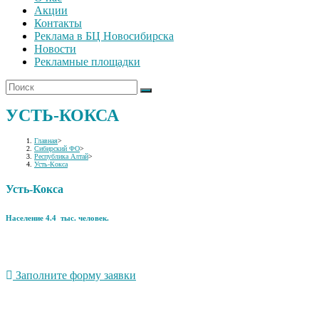
Акции
Контакты
Реклама в БЦ Новосибирска
Новости
Рекламные площадки
УСТЬ-КОКСА
Главная
>
Сибирский ФО
>
Республика Алтай
>
Усть-Кокса
Усть-Кокса
Население 4.4 тыс. человек.
Заполните форму заявки