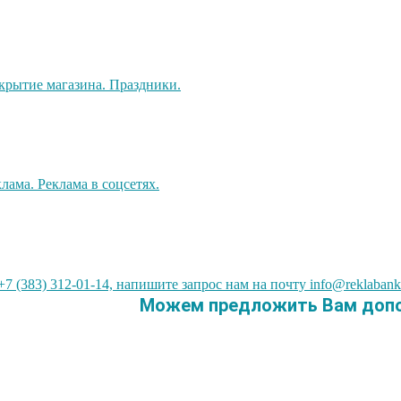
7 (383) 312-01-14, напишите запрос нам на почту info@reklabank
Можем предложить Вам допол