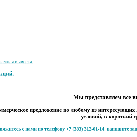
кций.
Мы представляем все в
мерческое предложение по любому из интересующих В
условий, в короткий с
вяжитесь с нами по телефону +7 (383) 312-01-14, напишите за