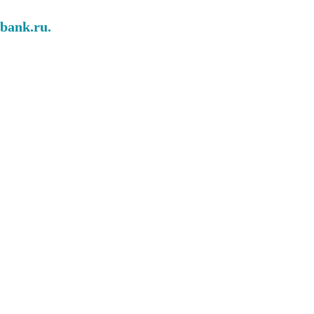
abank.ru.