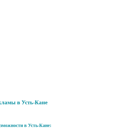
кламы в Усть-Кане
можности в Усть-Кане: