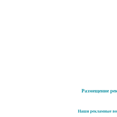
Размещение ре
Наши рекламные воз