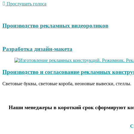
Прослушать голоса
Производство рекламных видеороликов
Разработка дизайн-макета
Производство и согласование рекламных констру
Световые буквы, световые короба, неоновые вывески, стеллы.
Наши менеджеры в короткий срок сформируют ком
С