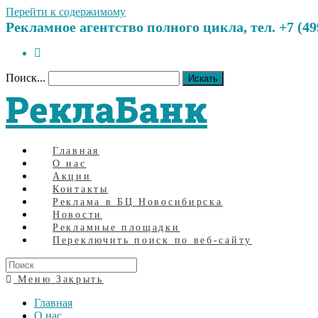
Перейти к содержимому
Рекламное агентство полного цикла, тел. +7 (499)
Поиск...
Искать
РеклаБанк
Главная
О нас
Акции
Контакты
Реклама в БЦ Новосибирска
Новости
Рекламные площадки
Переключить поиск по веб-сайту
Меню
Закрыть
Главная
О нас