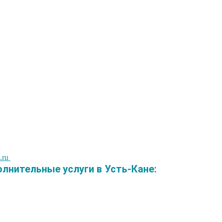
.ru
нительные услуги в Усть-Кане: