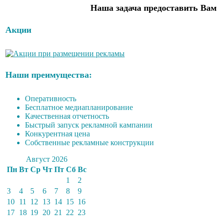
Наша задача предоставить Вам 
Акции
Наши преимущества:
Оперативность
Бесплатное медиапланирование
Качественная отчетность
Быстрый запуск рекламной кампании
Конкурентная цена
Собственные рекламные конструкции
Август 2026
Пн
Вт
Ср
Чт
Пт
Сб
Вс
1
2
3
4
5
6
7
8
9
10
11
12
13
14
15
16
17
18
19
20
21
22
23