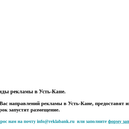
иды рекламы в Усть-Кане.
ас направлений рекламы в Усть-Кане, предоставят и
рок запустят размещение.
прос нам на почту info@reklabank.ru или заполните
форму за