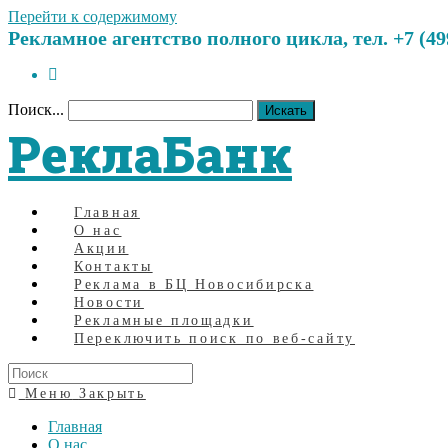
Перейти к содержимому
Рекламное агентство полного цикла, тел. +7 (499)
Поиск...
Искать
РеклаБанк
Главная
О нас
Акции
Контакты
Реклама в БЦ Новосибирска
Новости
Рекламные площадки
Переключить поиск по веб-сайту
Меню
Закрыть
Главная
О нас