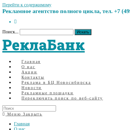
Перейти к содержимому
Рекламное агентство полного цикла, тел. +7 (499)
Поиск...
Искать
РеклаБанк
Главная
О нас
Акции
Контакты
Реклама в БЦ Новосибирска
Новости
Рекламные площадки
Переключить поиск по веб-сайту
Меню
Закрыть
Главная
О нас