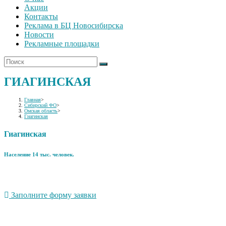
Акции
Контакты
Реклама в БЦ Новосибирска
Новости
Рекламные площадки
ГИАГИНСКАЯ
Главная
>
Сибирский ФО
>
Омская область
>
Гиагинская
Гиагинская
Население 14 тыс. человек.
Заполните форму заявки