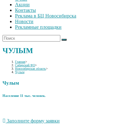
Акции
Контакты
Реклама в БЦ Новосибирска
Новости
Рекламные площадки
ЧУЛЫМ
Главная
>
Сибирский ФО
>
Новосибирская область
>
Чулым
Чулым
Население 11 тыс. человек.
Заполните форму заявки