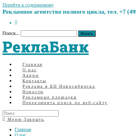
Перейти к содержимому
Рекламное агентство полного цикла, тел. +7 (499)
Поиск...
Искать
РеклаБанк
Главная
О нас
Акции
Контакты
Реклама в БЦ Новосибирска
Новости
Рекламные площадки
Переключить поиск по веб-сайту
Меню
Закрыть
Главная
О нас