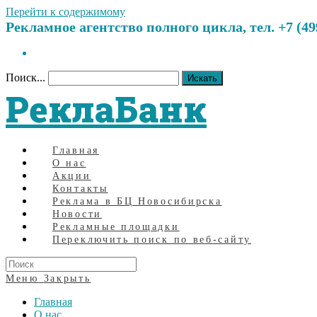
Перейти к содержимому
Рекламное агентство полного цикла, тел. +7 (499)
Поиск...
Искать
РеклаБанк
Главная
О нас
Акции
Контакты
Реклама в БЦ Новосибирска
Новости
Рекламные площадки
Переключить поиск по веб-сайту
Меню
Закрыть
Главная
О нас