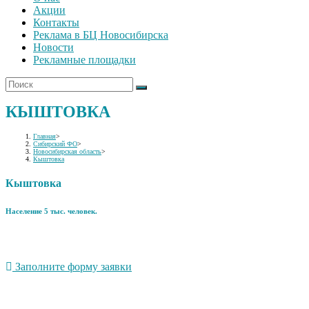
Акции
Контакты
Реклама в БЦ Новосибирска
Новости
Рекламные площадки
КЫШТОВКА
Главная
>
Сибирский ФО
>
Новосибирская область
>
Кыштовка
Кыштовка
Население 5 тыс. человек.
Заполните форму заявки