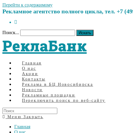
Перейти к содержимому
Рекламное агентство полного цикла, тел. +7 (499)
Поиск...
Искать
РеклаБанк
Главная
О нас
Акции
Контакты
Реклама в БЦ Новосибирска
Новости
Рекламные площадки
Переключить поиск по веб-сайту
Меню
Закрыть
Главная
О нас