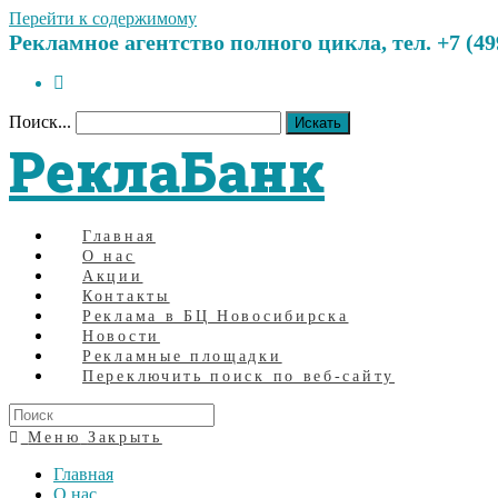
Перейти к содержимому
Рекламное агентство полного цикла, тел. +7 (499)
Поиск...
Искать
РеклаБанк
Главная
О нас
Акции
Контакты
Реклама в БЦ Новосибирска
Новости
Рекламные площадки
Переключить поиск по веб-сайту
Меню
Закрыть
Главная
О нас