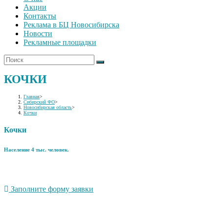
Акции
Контакты
Реклама в БЦ Новосибирска
Новости
Рекламные площадки
КОЧКИ
Главная
>
Сибирский ФО
>
Новосибирская область
>
Кочки
Кочки
Население 4 тыс. человек.
Заполните форму заявки