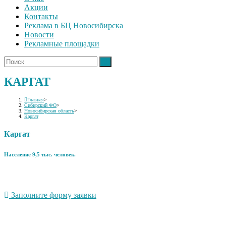
Акции
Контакты
Реклама в БЦ Новосибирска
Новости
Рекламные площадки
КАРГАТ
Главная
>
Сибирский ФО
>
Новосибирская область
>
Каргат
Каргат
Население 9,5 тыс. человек.
Заполните форму заявки