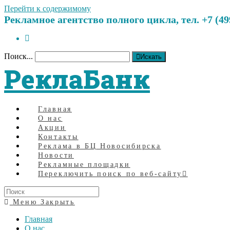
Перейти к содержимому
Рекламное агентство полного цикла, тел. +7 (499)
Поиск...
Искать
РеклаБанк
Главная
О нас
Акции
Контакты
Реклама в БЦ Новосибирска
Новости
Рекламные площадки
Переключить поиск по веб-сайту
Меню
Закрыть
Главная
О нас