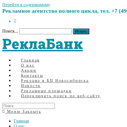
Перейти к содержимому
Рекламное агентство полного цикла, тел. +7 (499)
Поиск...
Искать
РеклаБанк
Главная
О нас
Акции
Контакты
Реклама в БЦ Новосибирска
Новости
Рекламные площадки
Переключить поиск по веб-сайту
Меню
Закрыть
Главная
О нас