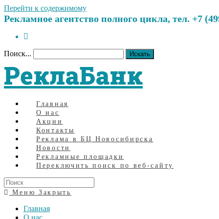
Перейти к содержимому
Рекламное агентство полного цикла, тел. +7 (499)
Поиск...
Искать
РеклаБанк
Главная
О нас
Акции
Контакты
Реклама в БЦ Новосибирска
Новости
Рекламные площадки
Переключить поиск по веб-сайту
Меню
Закрыть
Главная
О нас