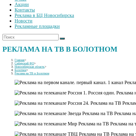
Акции
Контакты
Реклама в БЦ Новосибирска
Новости
Рекламные площадки
РЕКЛАМА НА ТВ В БОЛОТНОМ
Главная
>
Сибирский ФО
>
Новосибирская область
>
Болотное
>
Реклама на ТВ в Болотном