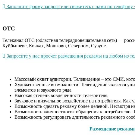
Заполните форму запроса или свяжитесь с нами по телефону +
ОТС
Телеканал ОТС (областная телерадиовещательная сеть) — росс
Куйбышеве, Кочках, Мошково, Северном, Сузуне.
Запросите у нас просчет размещения рекламы на любом из тел
Массовый охват аудитории. Телевидение – это СМИ, котор
Художественные возможности. Телевидение является уни
элементов и звукового ряда.
Высокая степень вовлеченности телезрителя.
Звуковое и визуальное воздействие на потребителя. Как 
Возможность сделать рекламу более целевой. Несмотря на
Возможность «личностного» обращения к потребителю. Т
Возможность регулировать длительность рекламного сооб
Размещение рекламно