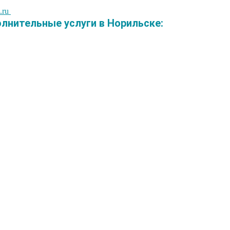
.ru
нительные услуги в Норильске: