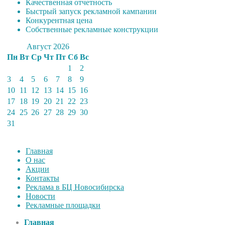
Качественная отчетность
Быстрый запуск рекламной кампании
Конкурентная цена
Собственные рекламные конструкции
Август 2026
Пн
Вт
Ср
Чт
Пт
Сб
Вс
1
2
3
4
5
6
7
8
9
10
11
12
13
14
15
16
17
18
19
20
21
22
23
24
25
26
27
28
29
30
31
Главная
О нас
Акции
Контакты
Реклама в БЦ Новосибирска
Новости
Рекламные площадки
Главная