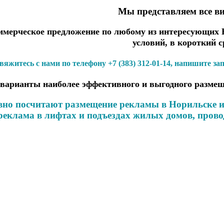
Мы представляем все в
мерческое предложение по любому из интересующих В
условий, в короткий с
вяжитесь с нами по телефону +7 (383) 312-01-14, напишите за
варианты наиболее эффективного и выгодного размещ
но посчитают размещение рекламы в Норильске и 
 реклама в лифтах и подъездах жилых домов, про