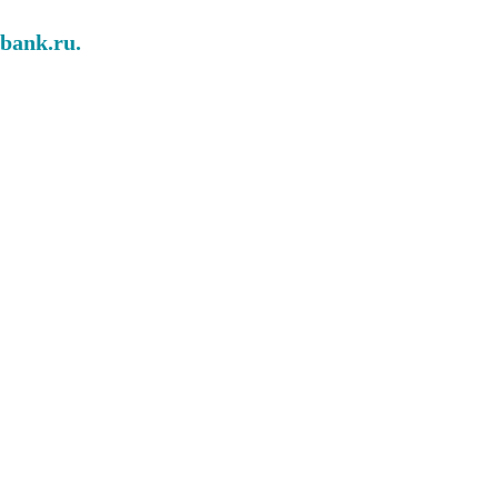
abank.ru.