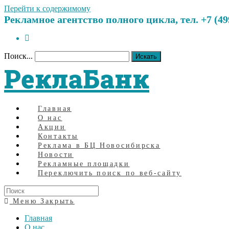
Перейти к содержимому
Рекламное агентство полного цикла, тел. +7 (499)
Поиск...
Искать
РеклаБанк
Главная
О нас
Акции
Контакты
Реклама в БЦ Новосибирска
Новости
Рекламные площадки
Переключить поиск по веб-сайту
Меню
Закрыть
Главная
О нас