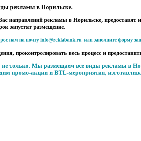
иды рекламы в Норильске.
ас направлений рекламы в Норильске, предоставят и
рок запустят размещение.
прос нам на почту info@reklabank.ru или заполните
форму за
ения, проконтролировать весь процесс и предоставит
не только. Мы размещаем все виды рекламы в Нор
водим промо-акции и BTL-мероприятия, изготавли