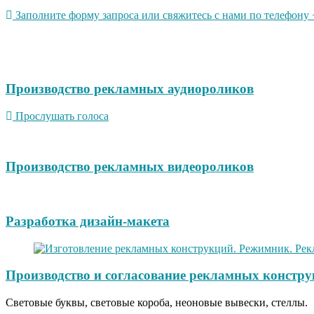
Заполните форму запроса или свяжитесь с нами по телефону +
Производство рекламных аудиороликов
Прослушать голоса
Производство рекламных видеороликов
Разработка дизайн-макета
Производство и согласование рекламных констру
Световые буквы, световые короба, неоновые вывески, стеллы.