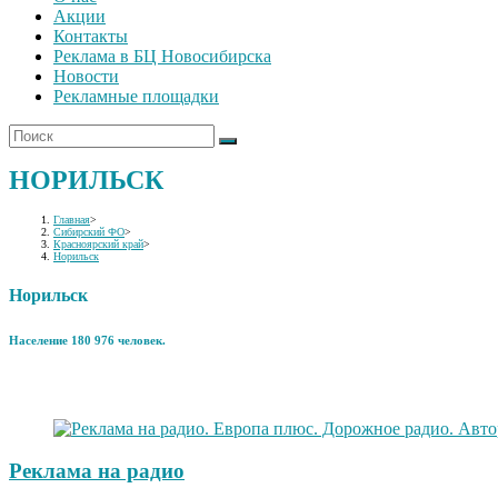
Акции
Контакты
Реклама в БЦ Новосибирска
Новости
Рекламные площадки
НОРИЛЬСК
Главная
>
Сибирский ФО
>
Красноярский край
>
Норильск
Норильск
Население 180 976 человек.
Реклама на радио