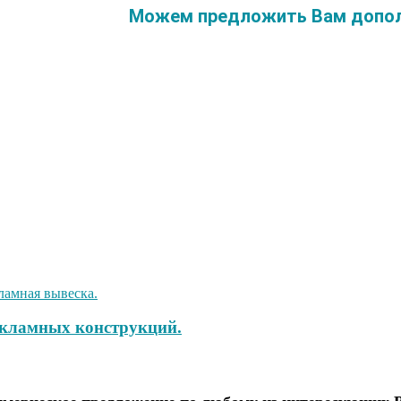
Можем предложить Вам дополн
екламных конструкций.