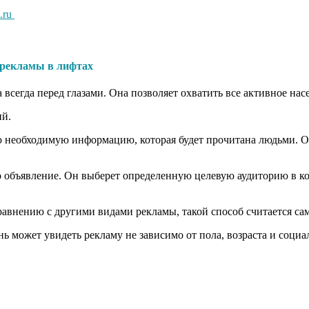
.ru
рекламы в лифтах
всегда перед глазами. Она позволяет охватить все активное нас
ий.
сю необходимую информацию, которая будет прочитана людьми. О
го объявление. Он выберет определенную целевую аудиторию в ко
сравнению с другими видами рекламы, такой способ считается 
 может увидеть рекламу не зависимо от пола, возраста и социал