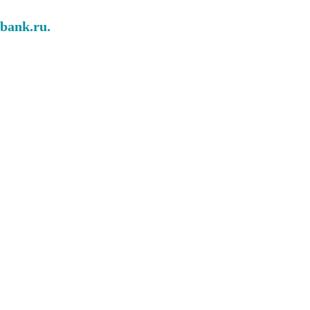
abank.ru.