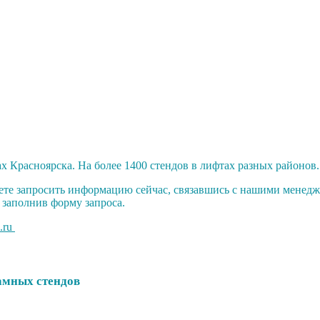
х Красноярска. На более 1400 стендов в лифтах разных районов
ете запросить информацию сейчас, связавшись с нашими менедже
и заполнив форму запроса.
.ru
амных стендов