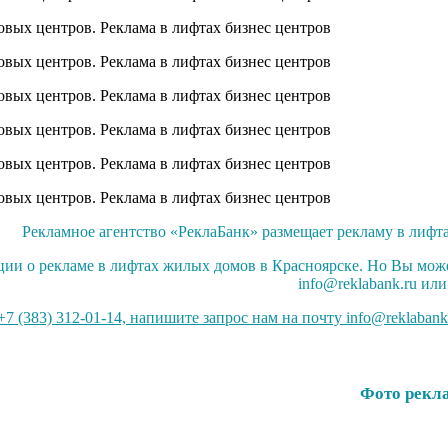
Рекламное агентство «РеклаБанк» размещает рекламу в лифта
ции о рекламе в лифтах жилых домов в Красноярске. Но Вы мож
info@reklabank.ru ил
7 (383) 312-01-14, напишите запрос нам на почту info@reklabank
Фото рекл