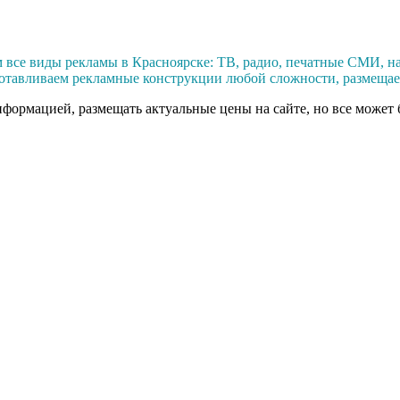
се виды рекламы в Красноярске: ТВ, радио, печатные СМИ, на 
отавливаем рекламные конструкции любой сложности, размещаем
нформацией, размещать актуальные цены на сайте, но все может