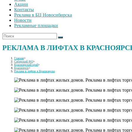
Акции
Контакты
Реклама в БЦ Новосибирска
Новости
Рекламные площадки
РЕКЛАМА В ЛИФТАХ В КРАСНОЯРС
Главная
>
Сибирский ФО
>
Красноярский край
>
Красноярск
>
Реклама в лифтах в Красноярске