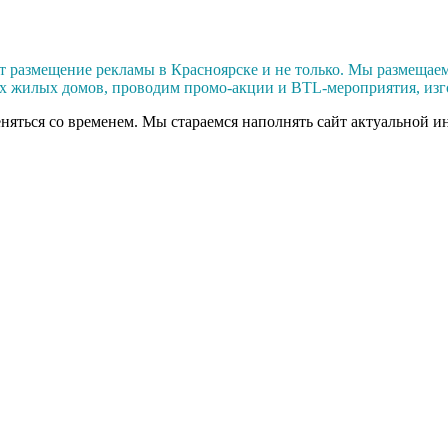
азмещение рекламы в Красноярске и не только. Мы размещаем в
ах жилых домов, проводим промо-акции и BTL-мероприятия, изг
еняться со временем. Мы стараемся наполнять сайт актуальной и