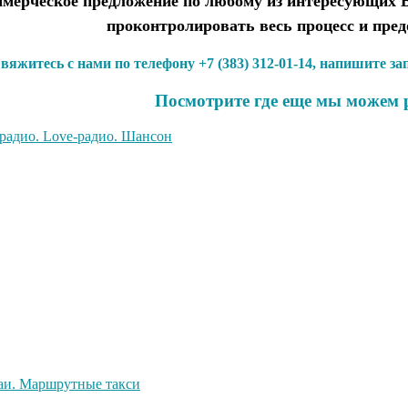
ерческое предложение по любому из интересующих Ва
проконтролировать весь процесс и пре
вяжитесь с нами по телефону +7 (383) 312-01-14, напишите з
Посмотрите где еще мы можем 