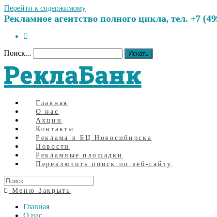
Перейти к содержимому
Рекламное агентство полного цикла, тел. +7 (499)
Поиск...
Искать
РеклаБанк
Главная
О нас
Акции
Контакты
Реклама в БЦ Новосибирска
Новости
Рекламные площадки
Переключить поиск по веб-сайту
Меню
Закрыть
Главная
О нас