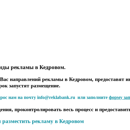
виды рекламы в Кедровом.
ас направлений рекламы в Кедровом, предоставят и
рок запустят размещение.
прос нам на почту info@reklabank.ru или заполните
форму за
ения, проконтролировать весь процесс и предоставит
 разместить рекламу в Кедровом