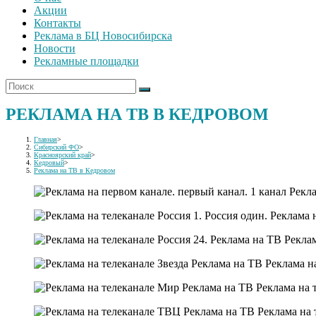
Акции
Контакты
Реклама в БЦ Новосибирска
Новости
Рекламные площадки
РЕКЛАМА НА ТВ В КЕДРОВОМ
Главная
>
Сибирский ФО
>
Красноярский край
>
Кедровый
>
Реклама на ТВ в Кедровом