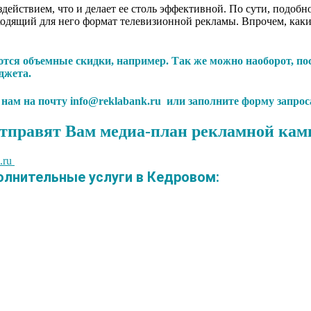
действием, что и делает ее столь эффективной. По сути, подоб
дящий для него формат телевизионной рекламы. Впрочем, каким
тся объемные скидки, например. Так же можно наоборот, по
джета.
с нам на почту info@reklabank.ru или заполните форму запрос
тправят Вам медиа-план рекламной кам
.ru
лнительные услуги в Кедровом: