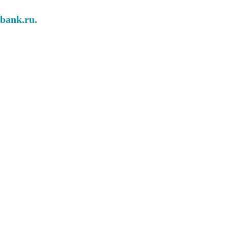
abank.ru.