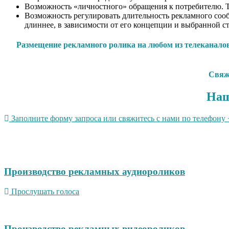
Возможность «личностного» обращения к потребителю. Т
Возможность регулировать длительность рекламного соо
длиннее, в зависимости от его концепции и выбранной ст
Размещение рекламного ролика на любом из телеканалов
Свяжи
Наш
Заполните форму запроса или свяжитесь с нами по телефону +
Производство рекламных аудиороликов
Прослушать голоса
Производство рекламных видеороликов