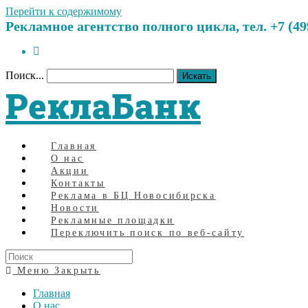
Перейти к содержимому
Рекламное агентство полного цикла, тел. +7 (499)
Поиск...
Искать
РеклаБанк
Главная
О нас
Акции
Контакты
Реклама в БЦ Новосибирска
Новости
Рекламные площадки
Переключить поиск по веб-сайту
Меню
Закрыть
Главная
О нас