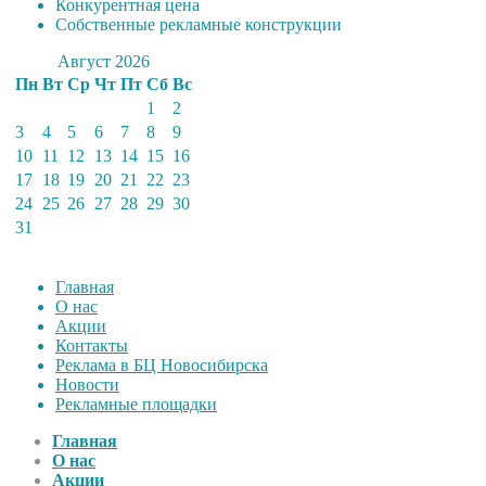
Конкурентная цена
Собственные рекламные конструкции
Август 2026
Пн
Вт
Ср
Чт
Пт
Сб
Вс
1
2
3
4
5
6
7
8
9
10
11
12
13
14
15
16
17
18
19
20
21
22
23
24
25
26
27
28
29
30
31
Главная
О нас
Акции
Контакты
Реклама в БЦ Новосибирска
Новости
Рекламные площадки
Главная
О нас
Акции