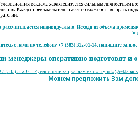
елевизионная реклама характеризуется сильным личностным воз
бщения. Каждый рекламодатель имеет возможность выбрать подхо
ратегии.
 рассчитывается индивидуально. Исходя из объема применяю
бю
тесь с нами по телефону +7 (383) 312-01-14, напишите запро
и менеджеры оперативно подготовят и о
7 (383) 312-01-14, напишите запрос нам на почту info@reklabank
Можем предложить Вам допо