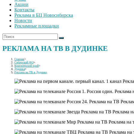
Акции
Контакты
Реклама в БЦ Новосибирска
Новости
Рекламные площадки
РЕКЛАМА НА ТВ В ДУДИНКЕ
Главная
>
Сибирский ФО
>
Красноярский край
>
Дудинка
>
Реклама на ТВ в Дудинке