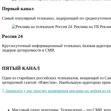
Первый канал
Самый популярный телеканал, лидирующий по среднесуточному
Россия 24
Круглосуточный информационный телеканал, базовая аудитория 
лидеров цитируемости в СМИ.
ПЯТЫЙ КАНАЛ
Один из старейших российских телеканалов, вещающий из Санк
цитируемой газетой «Известия». Наибольшую аудиторию привле
Запросите у нас просчет размещения рекламы на любом из тел
Массовый охват аудитории. Телевидение – это СМИ, котор