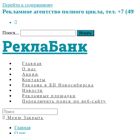
Перейти к содержимому
Рекламное агентство полного цикла, тел. +7 (499)
Поиск...
Искать
РеклаБанк
Главная
О нас
Акции
Контакты
Реклама в БЦ Новосибирска
Новости
Рекламные площадки
Переключить поиск по веб-сайту
Меню
Закрыть
Главная
О нас