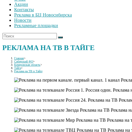
Акции
Контакты
Реклама в БЦ Новосибирска
Новости
Рекламные площадки
РЕКЛАМА НА ТВ В ТАЙГЕ
Главная
>
Сибирский ФО
>
Кемеровская область
>
Тайга
>
Реклама на ТВ в Тайге