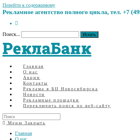
Перейти к содержимому
Рекламное агентство полного цикла, тел. +7 (499)
Поиск...
Искать
РеклаБанк
Главная
О нас
Акции
Контакты
Реклама в БЦ Новосибирска
Новости
Рекламные площадки
Переключить поиск по веб-сайту
Меню
Закрыть
Главная
О нас