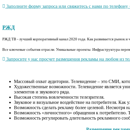
Заполните форму запроса или свяжитесь с нами по телефону +
РЖД
РЖД ТВ - лучший корпоративный канал 2020 года. Как развивается рынок и 
Все ключевые события отрасли. Уникальные проекты. Инфраструктура перево
Запросите у нас просчет размещения рекламы на любом из тел
Массовый охват аудитории. Телевидение – это СМИ, котор
Художественные возможности. Телевидение является уни
элементов и звукового ряда.
Высокая степень вовлеченности телезрителя.
Звуковое и визуальное воздействие на потребителя. Как 
Возможность сделать рекламу более целевой. Несмотря на
Возможность «личностного» обращения к потребителю. Т
Возможность регулировать длительность рекламного сооб
Размещение рекламно