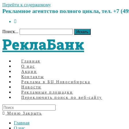
Перейти к содержимому
Рекламное агентство полного цикла, тел. +7 (499)
Поиск...
Искать
РеклаБанк
Главная
О нас
Акции
Контакты
Реклама в БЦ Новосибирска
Новости
Рекламные площадки
Переключить поиск по веб-сайту
Меню
Закрыть
Главная
О нас