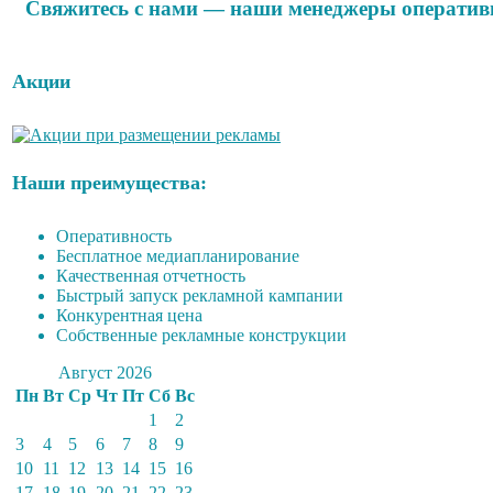
Свяжитесь с нами — наши менеджеры оперативн
Акции
Наши преимущества:
Оперативность
Бесплатное медиапланирование
Качественная отчетность
Быстрый запуск рекламной кампании
Конкурентная цена
Собственные рекламные конструкции
Август 2026
Пн
Вт
Ср
Чт
Пт
Сб
Вс
1
2
3
4
5
6
7
8
9
10
11
12
13
14
15
16
17
18
19
20
21
22
23