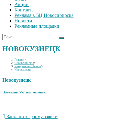
Акции
Контакты
Реклама в БЦ Новосибирска
Новости
Рекламные площадки
НОВОКУЗНЕЦК
Главная
>
Сибирский ФО
>
Кемеровская область
>
Новокузнецк
Новокузнецк
Население 552 тыс. человек.
Заполните форму заявки