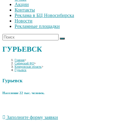
Акции
Контакты
Реклама в БЦ Новосибирска
Новости
Рекламные площадки
ГУРЬЕВСК
Главная
>
Сибирский ФО
>
Кемеровская область
>
Гурьевск
Гурьевск
Население 22 тыс. человек.
Заполните форму заявки