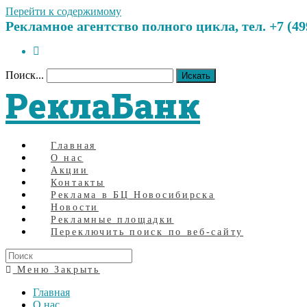
Перейти к содержимому
Рекламное агентство полного цикла, тел. +7 (499)
Поиск...
Искать
РеклаБанк
Главная
О нас
Акции
Контакты
Реклама в БЦ Новосибирска
Новости
Рекламные площадки
Переключить поиск по веб-сайту
Меню
Закрыть
Главная
О нас