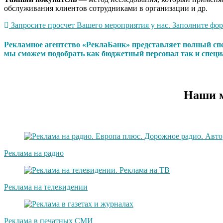
обслуживания клиентов сотрудниками в организации и др.
Запросите просчет Вашего мероприятия у нас. Заполните форм
Рекламное агентство «РеклаБанк» представляет полный сп
мы сможем подобрать как бюджетный персонал так и специ
Наши м
Реклама на радио
Реклама на телевидении
Реклама в печатных СМИ