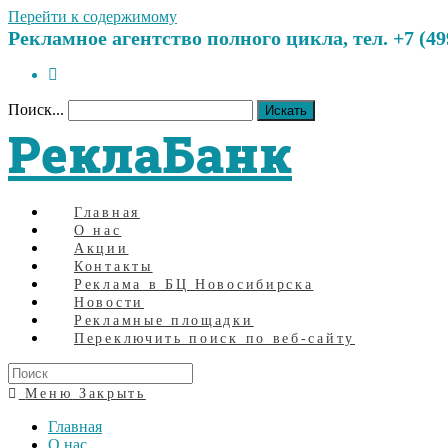
Перейти к содержимому
Рекламное агентство полного цикла, тел. +7 (499)
Поиск...
Искать
РеклаБанк
Главная
О нас
Акции
Контакты
Реклама в БЦ Новосибирска
Новости
Рекламные площадки
Переключить поиск по веб-сайту
Меню
Закрыть
Главная
О нас