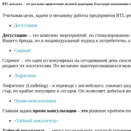
BTL-реклама
– это реальное привлечение целевой аудитории, благодаря повышению е
Учитывая цели, задачи и механику работы предприятия BTL-ре
Дегустация
Дегустации
— это комплекс мероприятий по стимулированию сб
Вашего бренда, но и индивидуальный подход к потребителю, а 
Спреинг
Спреинг – это один из популярных на сегодняшний день спосо
раздают их посетителям. По желанию заинтересовавшихся можн
Лифлетинг
Лифлетинг (Leafleting) – в переводе с английского, означает
стар, но крайне популярен и сегодня. Он позволяет добиться ж
Промо-консультации
Главная задача
промо
консультации
–
это
решение проблем пок
«Тайный покупатель»
Тайный
покупатель
— метод исследования, который применяет