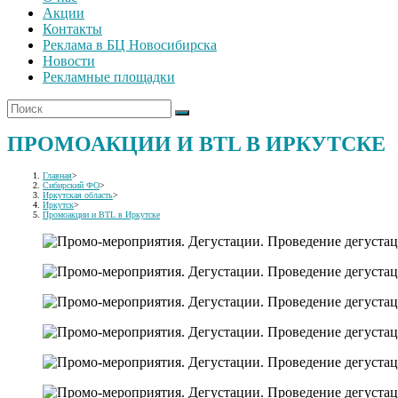
Акции
Контакты
Реклама в БЦ Новосибирска
Новости
Рекламные площадки
ПРОМОАКЦИИ И BTL В ИРКУТСКЕ
Главная
>
Сибирский ФО
>
Иркутская область
>
Иркутск
>
Промоакции и BTL в Иркутске