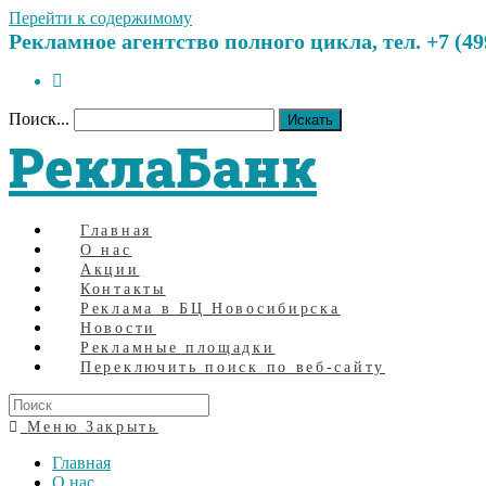
Перейти к содержимому
Рекламное агентство полного цикла, тел. +7 (499)
Поиск...
Искать
РеклаБанк
Главная
О нас
Акции
Контакты
Реклама в БЦ Новосибирска
Новости
Рекламные площадки
Переключить поиск по веб-сайту
Меню
Закрыть
Главная
О нас