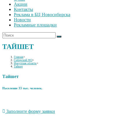
Акции
Контакты
Реклама в БЦ Новосибирска
Новости
Рекламные площадки
ТАЙШЕТ
Главная
>
Сибирский ФО
>
Иркутская область
>
Тайшет
Тайшет
Население 33 тыс. человек.
Заполните форму заявки