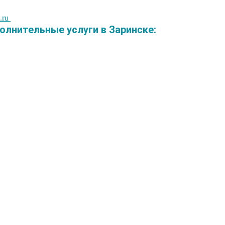
.ru
лнительные услуги в Заринске: