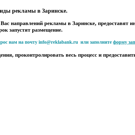
виды рекламы в Заринске.
ас направлений рекламы в Заринске, предоставят ин
рок запустят размещение.
прос нам на почту info@reklabank.ru или заполните
форму за
ения, проконтролировать весь процесс и предоставит