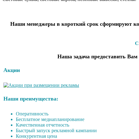
Наши менеджеры в короткий срок сформируют ком
С
Наша задача предоставить Вам 
Акции
Наши преимущества:
Оперативность
Бесплатное медиапланирование
Качественная отчетность
Быстрый запуск рекламной кампании
Конкурентная цена