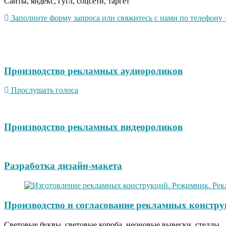
Сайты, яндекс, гугл, соцсети, таргет
Заполните форму запроса или свяжитесь с нами по телефону +
Производство рекламных аудиороликов
Прослушать голоса
Производство рекламных видеороликов
Разработка дизайн-макета
Производство и согласование рекламных констру
Световые буквы, световые короба, неоновые вывески, стеллы.