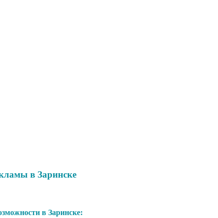
кламы в Заринске
зможности в Заринске: