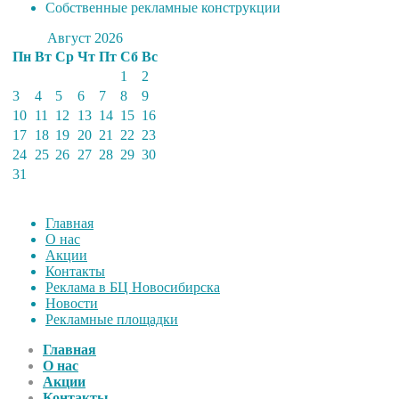
Собственные рекламные конструкции
Август 2026
Пн
Вт
Ср
Чт
Пт
Сб
Вс
1
2
3
4
5
6
7
8
9
10
11
12
13
14
15
16
17
18
19
20
21
22
23
24
25
26
27
28
29
30
31
Главная
О нас
Акции
Контакты
Реклама в БЦ Новосибирска
Новости
Рекламные площадки
Главная
О нас
Акции
Контакты