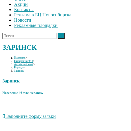
Акции
Контакты
Реклама в БЦ Новосибирска
Новости
Рекламные площадки
ЗАРИНСК
Главная
>
Сибирский ФО
>
Алтайский край
>
Барнаул
>
Заринск
Заринск
Население 46 тыс. человек.
Заполните форму заявки