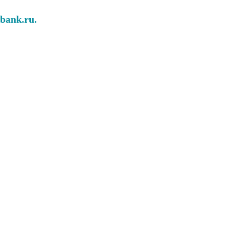
abank.ru.