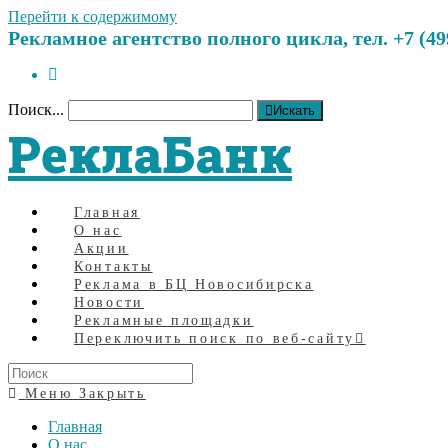
Перейти к содержимому
Рекламное агентство полного цикла, тел. +7 (499)
Поиск...
Искать
РеклаБанк
Главная
О нас
Акции
Контакты
Реклама в БЦ Новосибирска
Новости
Рекламные площадки
Переключить поиск по веб-сайту
Меню
Закрыть
Главная
О нас