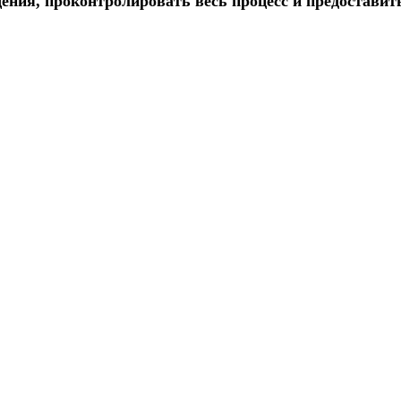
ения, проконтролировать весь процесс и предоставит