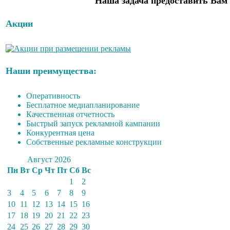
Наша задача предоставить Вам 
Акции
Наши преимущества:
Оперативность
Бесплатное медиапланирование
Качественная отчетность
Быстрый запуск рекламной кампании
Конкурентная цена
Собственные рекламные конструкции
Август 2026
Пн
Вт
Ср
Чт
Пт
Сб
Вс
1
2
3
4
5
6
7
8
9
10
11
12
13
14
15
16
17
18
19
20
21
22
23
24
25
26
27
28
29
30