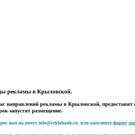
иды рекламы в Крыловской.
с направлений рекламы в Крыловской, предоставят 
рок запустят размещение.
прос нам на почту info@reklabank.ru или заполните
форму за