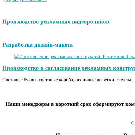
Производство рекламных видеороликов
Разработка дизайн-макета
Производство и согласование рекламных констру
Световые буквы, световые короба, неоновые вывески, стеллы.
Наши менеджеры в короткий срок сформируют комм
С