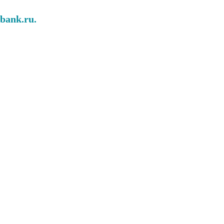
abank.ru.