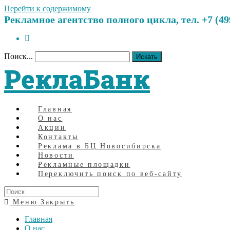
Перейти к содержимому
Рекламное агентство полного цикла, тел. +7 (499)
Поиск...
Искать
РеклаБанк
Главная
О нас
Акции
Контакты
Реклама в БЦ Новосибирска
Новости
Рекламные площадки
Переключить поиск по веб-сайту
Меню
Закрыть
Главная
О нас