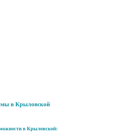
амы в Крыловской
можности в Крыловской: