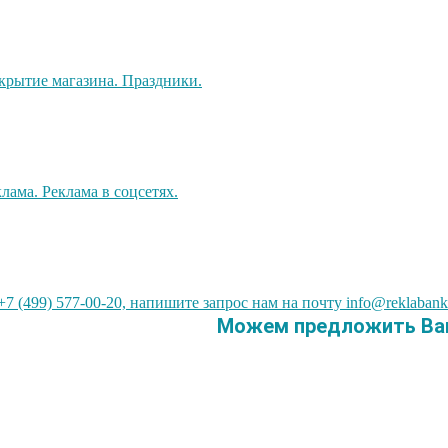
7 (499) 577-00-20, напишите запрос нам на почту info@reklabank
Можем предложить Вам