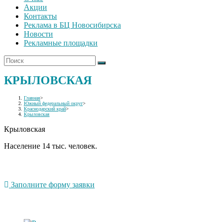
Акции
Контакты
Реклама в БЦ Новосибирска
Новости
Рекламные площадки
КРЫЛОВСКАЯ
Главная
>
Южный федеральный округ
>
Краснодарский край
>
Крыловская
Крыловская
Население 14 тыс. человек.
Заполните форму заявки