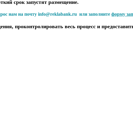
откий срок запустят размещение.
прос нам на почту info@reklabank.ru или заполните
форму за
ения, проконтролировать весь процесс и предоставит