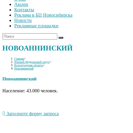
Акции
Контакты
Реклама в БЦ Новосибирска
Новости
Рекламные площадки
НОВОАННИНСКИЙ
Главная
>
Южный федеральный округ
>
Волгоградская область
>
Новоаннинский
Новоаннинский
Население: 43.000 человек.
Заполните форму запроса