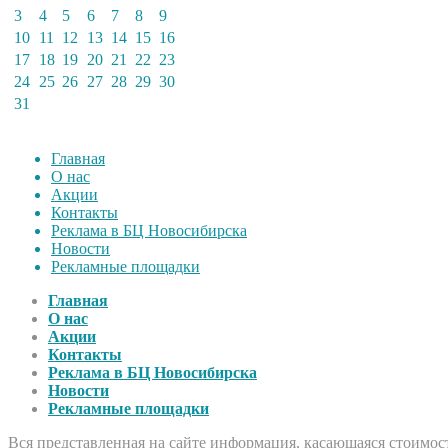
3
4
5
6
7
8
9
10
11
12
13
14
15
16
17
18
19
20
21
22
23
24
25
26
27
28
29
30
31
Главная
О нас
Акции
Контакты
Реклама в БЦ Новосибирска
Новости
Рекламные площадки
Главная
О нас
Акции
Контакты
Реклама в БЦ Новосибирска
Новости
Рекламные площадки
Вся представленная на сайте информация, касающаяся стоимост