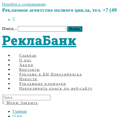
Перейти к содержимому
Рекламное агентство полного цикла, тел. +7 (499)
Поиск...
Искать
РеклаБанк
Главная
О нас
Акции
Контакты
Реклама в БЦ Новосибирска
Новости
Рекламные площадки
Переключить поиск по веб-сайту
Меню
Закрыть
Главная
О нас