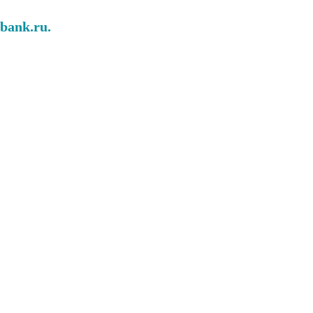
abank.ru.