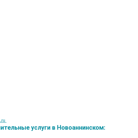
.ru
тельные услуги в Новоаннинском: