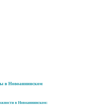
мы в Новоаннинском
жности в Новоаннинском: