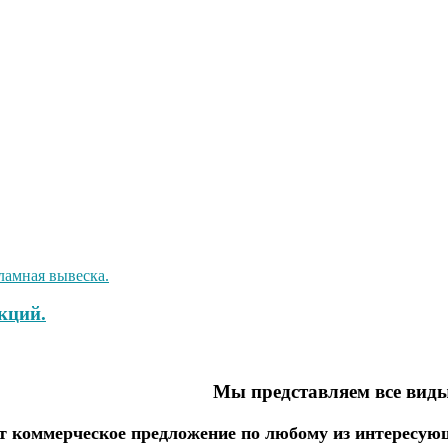
кций.
Мы представляем все вид
 коммерческое предложение по любому из интересующ