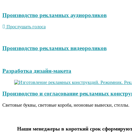
Производство рекламных аудиороликов
Прослушать голоса
Производство рекламных видеороликов
Разработка дизайн-макета
Производство и согласование рекламных констру
Световые буквы, световые короба, неоновые вывески, стеллы.
Наши менеджеры в короткий срок сформируют 