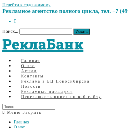
Перейти к содержимому
Рекламное агентство полного цикла, тел. +7 (499)
Поиск...
Искать
РеклаБанк
Главная
О нас
Акции
Контакты
Реклама в БЦ Новосибирска
Новости
Рекламные площадки
Переключить поиск по веб-сайту
Меню
Закрыть
Главная
О нас