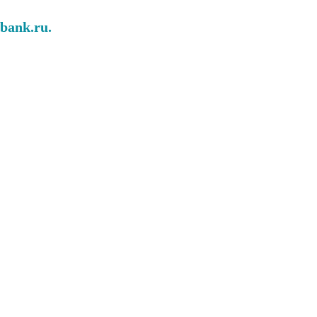
abank.ru.