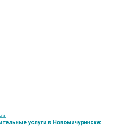
.ru
тельные услуги в Новомичуринске: