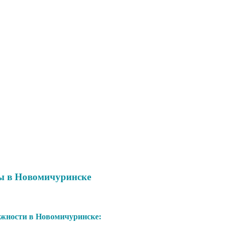
ы в Новомичуринске
жности в Новомичуринске: