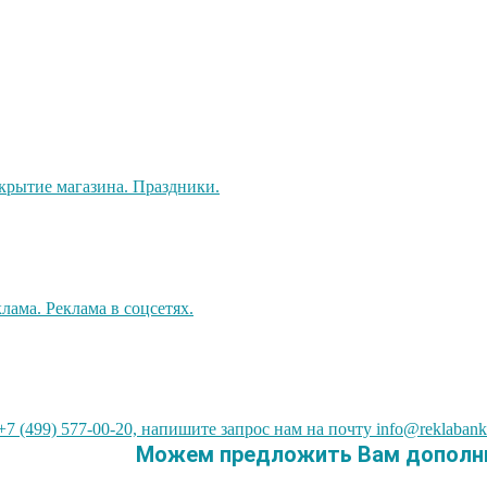
7 (499) 577-00-20, напишите запрос нам на почту info@reklabank
Можем предложить Вам дополни