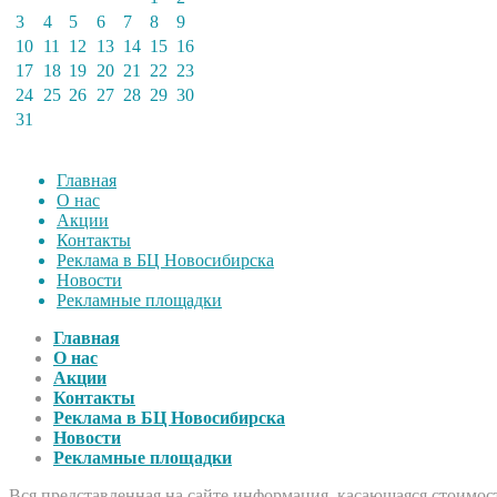
3
4
5
6
7
8
9
10
11
12
13
14
15
16
17
18
19
20
21
22
23
24
25
26
27
28
29
30
31
Главная
О нас
Акции
Контакты
Реклама в БЦ Новосибирска
Новости
Рекламные площадки
Главная
О нас
Акции
Контакты
Реклама в БЦ Новосибирска
Новости
Рекламные площадки
Вся представленная на сайте информация, касающаяся стоимост