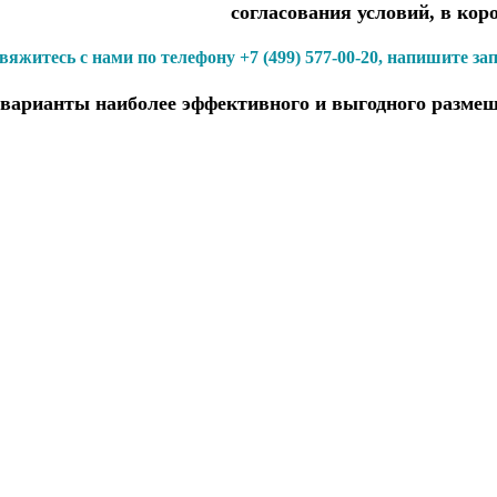
согласования условий, в кор
вяжитесь с нами по телефону +7 (499) 577-00-20, напишите за
варианты наиболее эффективного и выгодного размещ