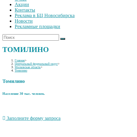
Акции
Контакты
Реклама в БЦ Новосибирска
Новости
Рекламные площадки
ТОМИЛИНО
Главная
>
Центральный федеральный округ
>
Московская область
>
Томилино
Томилино
Население 30 тыс. человек.
Заполните форму запроса