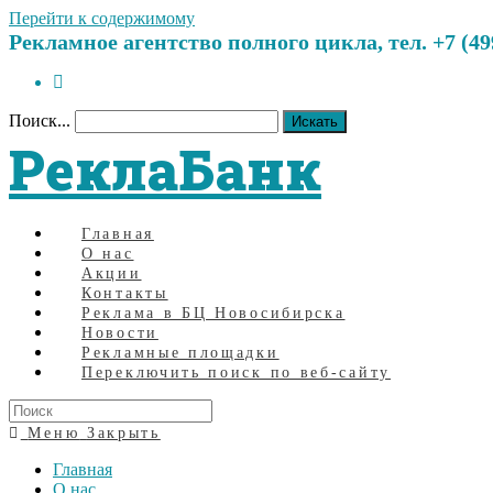
Перейти к содержимому
Рекламное агентство полного цикла, тел. +7 (499)
Поиск...
Искать
РеклаБанк
Главная
О нас
Акции
Контакты
Реклама в БЦ Новосибирска
Новости
Рекламные площадки
Переключить поиск по веб-сайту
Меню
Закрыть
Главная
О нас