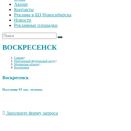
Акции
Контакты
Реклама в БЦ Новосибирска
Новости
Рекламные площадки
ВОСКРЕСЕНСК
Главная
>
Центральный федеральный округ
>
Московская область
>
Воскресенск
Воскресенск
Население 93 тыс. человек.
Заполните форму запроса