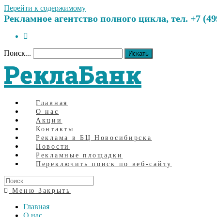
Перейти к содержимому
Рекламное агентство полного цикла, тел. +7 (499)
Поиск...
Искать
РеклаБанк
Главная
О нас
Акции
Контакты
Реклама в БЦ Новосибирска
Новости
Рекламные площадки
Переключить поиск по веб-сайту
Меню
Закрыть
Главная
О нас