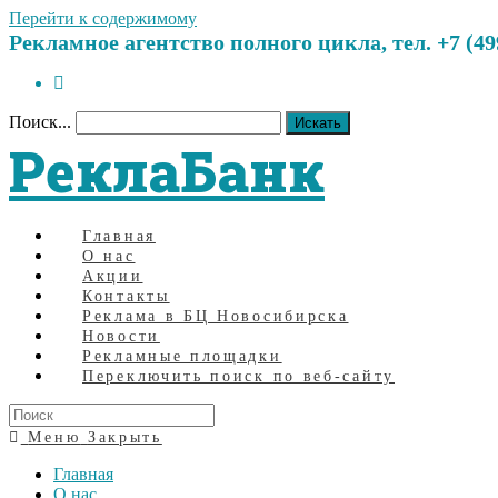
Перейти к содержимому
Рекламное агентство полного цикла, тел. +7 (499)
Поиск...
Искать
РеклаБанк
Главная
О нас
Акции
Контакты
Реклама в БЦ Новосибирска
Новости
Рекламные площадки
Переключить поиск по веб-сайту
Меню
Закрыть
Главная
О нас