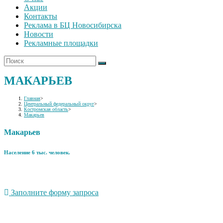
Акции
Контакты
Реклама в БЦ Новосибирска
Новости
Рекламные площадки
МАКАРЬЕВ
Главная
>
Центральный федеральный округ
>
Костромская область
>
Макарьев
Макарьев
Население 6 тыс. человек.
Заполните форму запроса