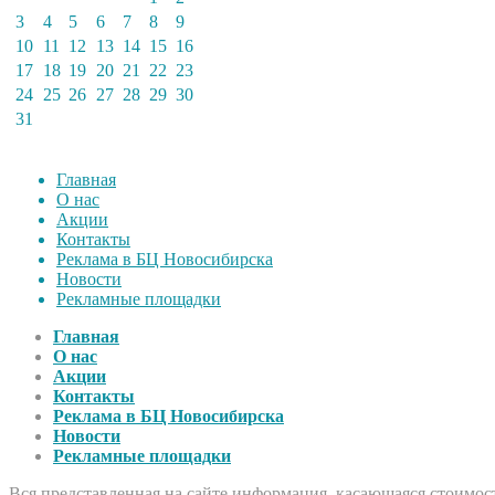
3
4
5
6
7
8
9
10
11
12
13
14
15
16
17
18
19
20
21
22
23
24
25
26
27
28
29
30
31
Главная
О нас
Акции
Контакты
Реклама в БЦ Новосибирска
Новости
Рекламные площадки
Главная
О нас
Акции
Контакты
Реклама в БЦ Новосибирска
Новости
Рекламные площадки
Вся представленная на сайте информация, касающаяся стоимост