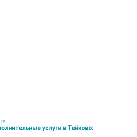
.ru
лнительные услуги в Тейково: