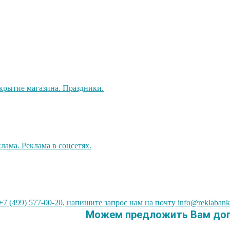
7 (499) 577-00-20, напишите запрос нам на почту info@reklabank
Можем предложить Вам допо