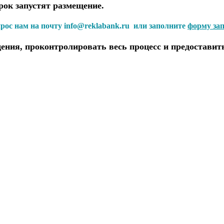
рок запустят размещение.
прос нам на почту info@reklabank.ru или заполните
форму за
ения, проконтролировать весь процесс и предоставит