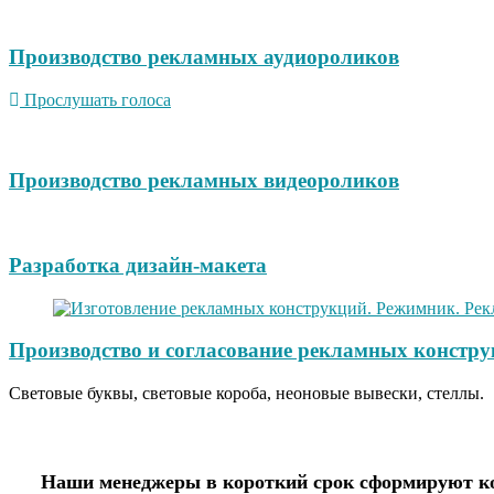
Производство рекламных аудиороликов
Прослушать голоса
Производство рекламных видеороликов
Разработка дизайн-макета
Производство и согласование рекламных констру
Световые буквы, световые короба, неоновые вывески, стеллы.
Наши менеджеры в короткий срок сформируют ко