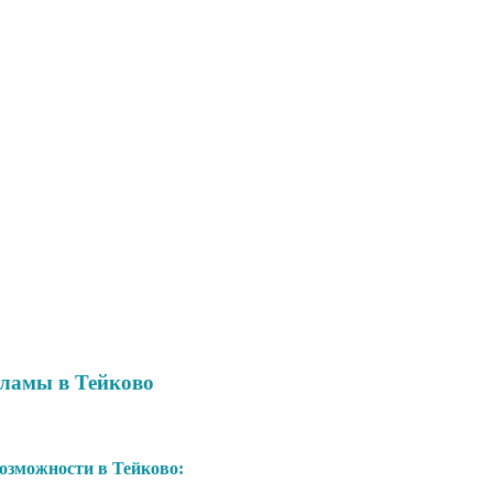
кламы в Тейково
зможности в Тейково: