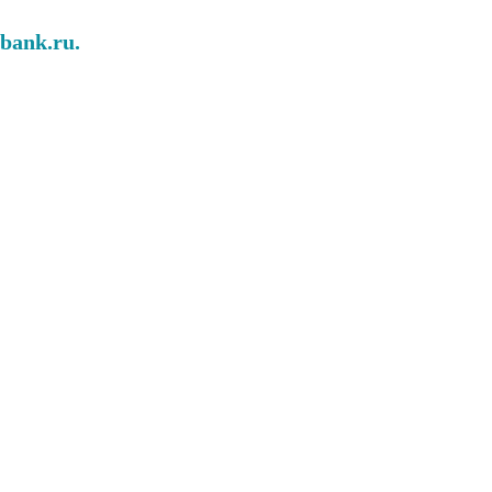
abank.ru.