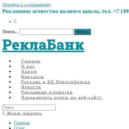
Перейти к содержимому
Рекламное агентство полного цикла, тел. +7 (499)
Поиск...
Искать
РеклаБанк
Главная
О нас
Акции
Контакты
Реклама в БЦ Новосибирска
Новости
Рекламные площадки
Переключить поиск по веб-сайту
Меню
Закрыть
Главная
О нас