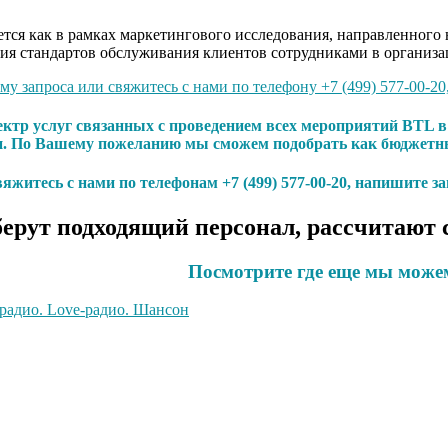
ся как в рамках маркетингового исследования, направленного н
ия стандартов обслуживания клиентов сотрудниками в организа
у запроса или свяжитесь с нами по телефону +7 (499) 577-00-20
ектр услуг связанных с проведением всех мероприятий BTL
. По Вашему пожеланию мы сможем подобрать как бюджетный
яжитесь с нами по телефонам +7 (499) 577-00-20, напишите з
ерут подходящий персонал, рассчитают 
Посмотрите где еще мы може