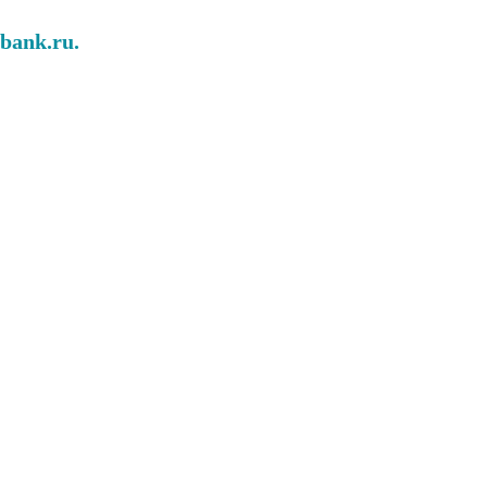
abank.ru.