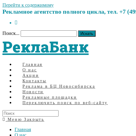
Перейти к содержимому
Рекламное агентство полного цикла, тел. +7 (499)
Поиск...
Искать
РеклаБанк
Главная
О нас
Акции
Контакты
Реклама в БЦ Новосибирска
Новости
Рекламные площадки
Переключить поиск по веб-сайту
Меню
Закрыть
Главная
О нас