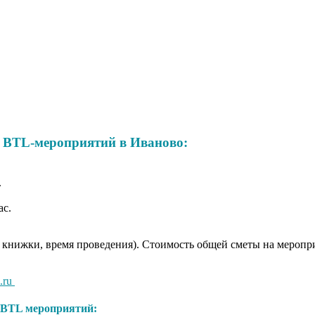
 BTL-мероприятий в Иваново:
.
ас.
 книжки, время проведения). Стоимость общей сметы на мероприя
.ru
BTL мероприятий: