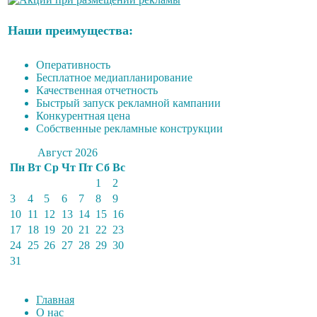
Наши преимущества:
Оперативность
Бесплатное медиапланирование
Качественная отчетность
Быстрый запуск рекламной кампании
Конкурентная цена
Собственные рекламные конструкции
Август 2026
Пн
Вт
Ср
Чт
Пт
Сб
Вс
1
2
3
4
5
6
7
8
9
10
11
12
13
14
15
16
17
18
19
20
21
22
23
24
25
26
27
28
29
30
31
Главная
О нас