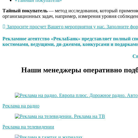
«Тайный покупатель»
Тайный
покупатель
— метод исследования, который применяет
организационных задач, например, измерения уровня соблюден
Запросите просчет Вашего мероприятия у нас. Заполните форм
Рекламное агентство «РеклаБанк» представляет полный сп
костюмами, ведущими, ди-джеями, конкурсами и подарками
Св
Наши менеджеры оперативно подб
Реклама на радио
Реклама на телевидении