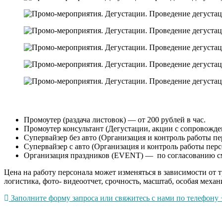
Промоутер (раздача листовок) — от 200 рублей в час.
Промоутер консультант (Дегустации, акции с сопровождени
Супервайзер без авто (Организация и контроль работы пер
Супервайзер с авто (Организация и контроль работы перс
Организация праздников (EVENT) — по согласованию с
Цена на работу персонала может изменяться в зависимости от 
логистика, фото- видеоотчет, срочность, масштаб, особая механ
Заполните форму запроса или свяжитесь с нами по телефону +