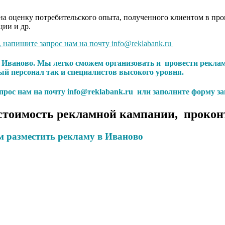
а оценку потребительского опыта, полученного клиентом в проц
ции и др.
, напишите запрос нам на почту info@reklabank.ru
 в Иваново. Мы легко сможем организовать и провести рекл
 персонал так и специалистов высокого уровня.
апрос нам на почту info@reklabank.ru или заполните форму за
стоимость рекламной кампании, прокон
м разместить рекламу в Иваново