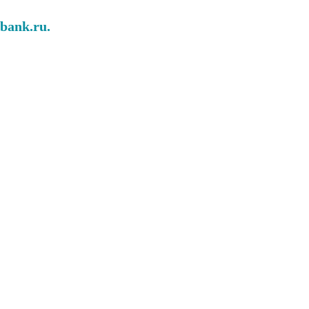
abank.ru.