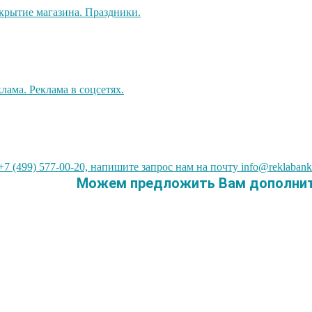
7 (499) 577-00-20, напишите запрос нам на почту info@reklabank
Можем предложить Вам дополните