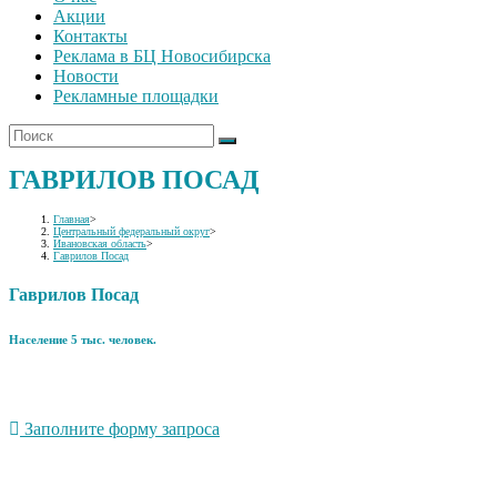
Акции
Контакты
Реклама в БЦ Новосибирска
Новости
Рекламные площадки
ГАВРИЛОВ ПОСАД
Главная
>
Центральный федеральный округ
>
Ивановская область
>
Гаврилов Посад
Гаврилов Посад
Население 5 тыс. человек.
Заполните форму запроса