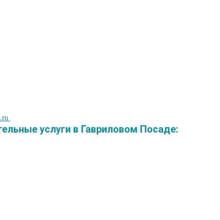
.ru
льные услуги в Гавриловом Посаде: