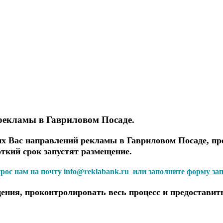
рекламы в Гавриловом Посаде.
 Вас направлений рекламы в Гавриловом Посаде, пр
откий срок запустят размещение.
прос нам на почту info@reklabank.ru или заполните
форму за
ения, проконтролировать весь процесс и предоставит