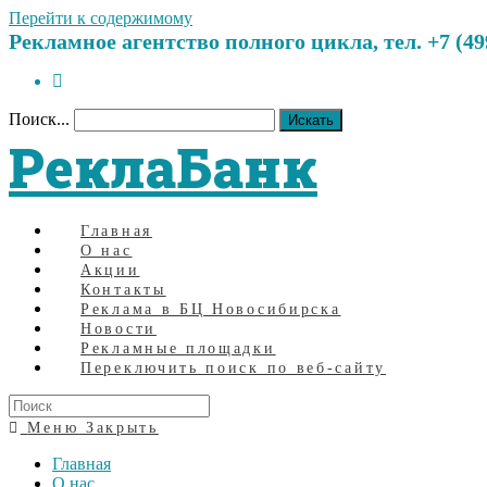
Перейти к содержимому
Рекламное агентство полного цикла, тел. +7 (499)
Поиск...
Искать
РеклаБанк
Главная
О нас
Акции
Контакты
Реклама в БЦ Новосибирска
Новости
Рекламные площадки
Переключить поиск по веб-сайту
Меню
Закрыть
Главная
О нас