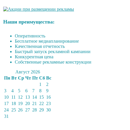
Наши преимущества:
Оперативность
Бесплатное медиапланирование
Качественная отчетность
Быстрый запуск рекламной кампании
Конкурентная цена
Собственные рекламные конструкции
Август 2026
Пн
Вт
Ср
Чт
Пт
Сб
Вс
1
2
3
4
5
6
7
8
9
10
11
12
13
14
15
16
17
18
19
20
21
22
23
24
25
26
27
28
29
30
31