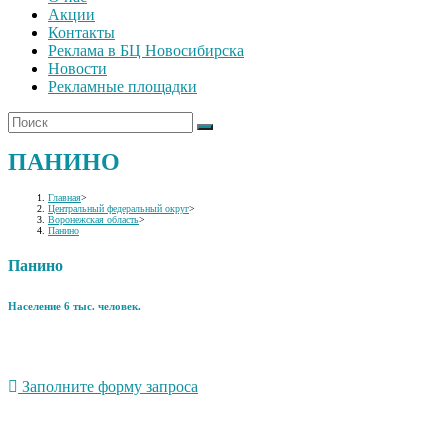
Акции
Контакты
Реклама в БЦ Новосибирска
Новости
Рекламные площадки
ПАНИНО
Главная
>
Центральный федеральный округ
>
Воронежская область
>
Панино
Панино
Население 6 тыс. человек.
Заполните форму запроса