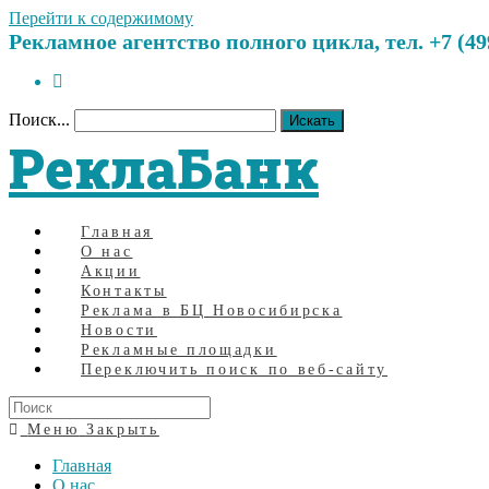
Перейти к содержимому
Рекламное агентство полного цикла, тел. +7 (499)
Поиск...
Искать
РеклаБанк
Главная
О нас
Акции
Контакты
Реклама в БЦ Новосибирска
Новости
Рекламные площадки
Переключить поиск по веб-сайту
Меню
Закрыть
Главная
О нас