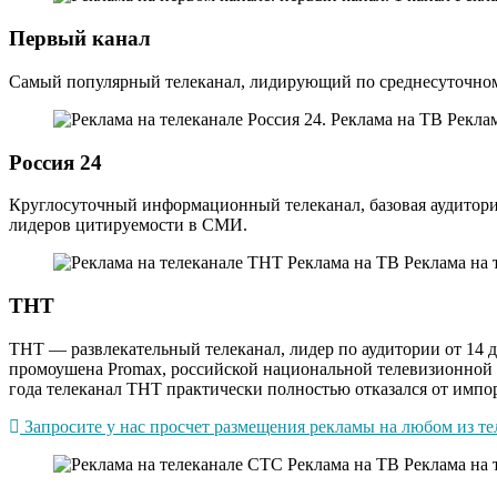
Первый канал
Самый популярный телеканал, лидирующий по среднесуточному
Россия 24
Круглосуточный информационный телеканал, базовая аудитория 
лидеров цитируемости в СМИ.
ТНТ
ТНТ — развлекательный телеканал, лидер по аудитории от 14 д
промоушена Promax, российской национальной телевизионной п
года телеканал ТНТ практически полностью отказался от импо
Запросите у нас просчет размещения рекламы на любом из тел