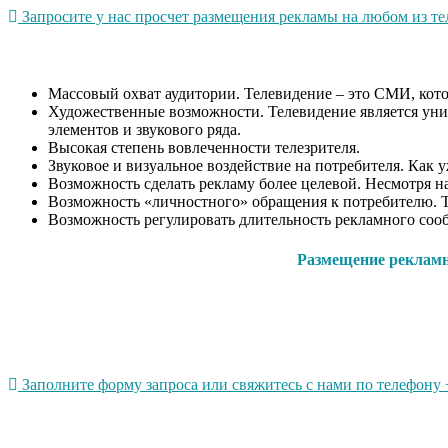
Запросите у нас просчет размещения рекламы на любом из тел
Массовый охват аудитории. Телевидение – это СМИ, котор
Художественные возможности. Телевидение является уни
элементов и звукового ряда.
Высокая степень вовлеченности телезрителя.
Звуковое и визуальное воздействие на потребителя. Как 
Возможность сделать рекламу более целевой. Несмотря на
Возможность «личностного» обращения к потребителю. Т
Возможность регулировать длительность рекламного сооб
Размещение рекламно
Заполните форму запроса или свяжитесь с нами по телефону +