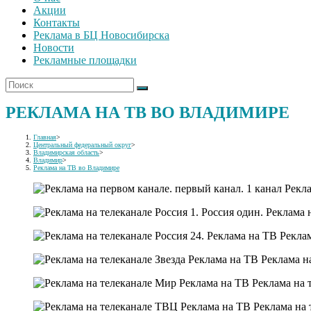
Акции
Контакты
Реклама в БЦ Новосибирска
Новости
Рекламные площадки
РЕКЛАМА НА ТВ ВО ВЛАДИМИРЕ
Главная
>
Центральный федеральный округ
>
Владимирская область
>
Владимир
>
Реклама на ТВ во Владимире