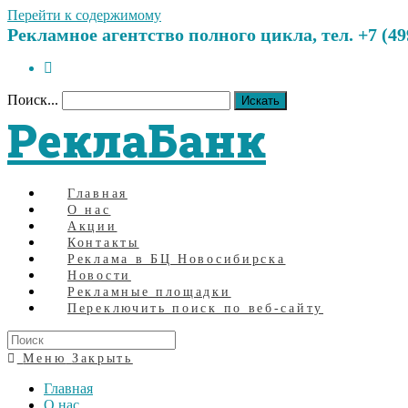
Перейти к содержимому
Рекламное агентство полного цикла, тел. +7 (499)
Поиск...
Искать
РеклаБанк
Главная
О нас
Акции
Контакты
Реклама в БЦ Новосибирска
Новости
Рекламные площадки
Переключить поиск по веб-сайту
Меню
Закрыть
Главная
О нас