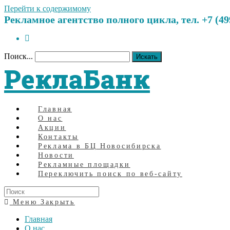
Перейти к содержимому
Рекламное агентство полного цикла, тел. +7 (499)
Поиск...
Искать
РеклаБанк
Главная
О нас
Акции
Контакты
Реклама в БЦ Новосибирска
Новости
Рекламные площадки
Переключить поиск по веб-сайту
Меню
Закрыть
Главная
О нас