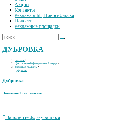
Акции
Контакты
Реклама в БЦ Новосибирска
Новости
Рекламные площадки
ДУБРОВКА
Главная
>
Центральный федеральный округ
>
Брянская область
>
Дубровка
Дубровка
Население 7 тыс. человек.
Заполните форму запроса