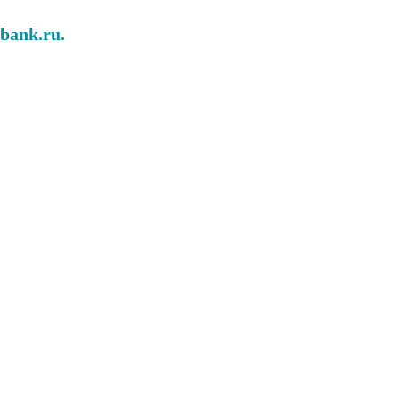
abank.ru.