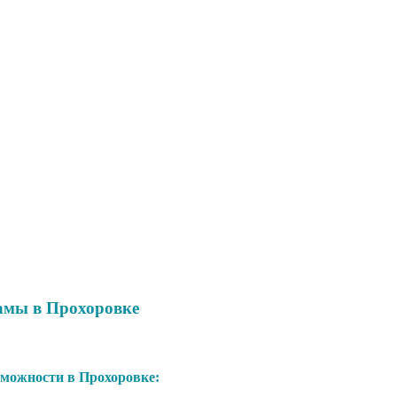
амы в Прохоровке
можности в Прохоровке: