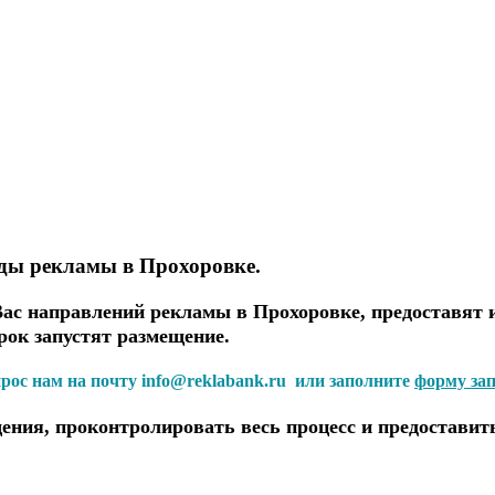
иды рекламы в Прохоровке.
с направлений рекламы в Прохоровке, предоставят 
рок запустят размещение.
прос нам на почту info@reklabank.ru или заполните
форму за
ения, проконтролировать весь процесс и предоставит