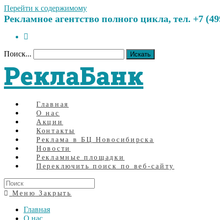
Перейти к содержимому
Рекламное агентство полного цикла, тел. +7 (499)
Поиск...
Искать
РеклаБанк
Главная
О нас
Акции
Контакты
Реклама в БЦ Новосибирска
Новости
Рекламные площадки
Переключить поиск по веб-сайту
Меню
Закрыть
Главная
О нас