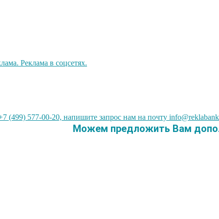
7 (499) 577-00-20, напишите запрос нам на почту info@reklabank
Можем предложить Вам допол