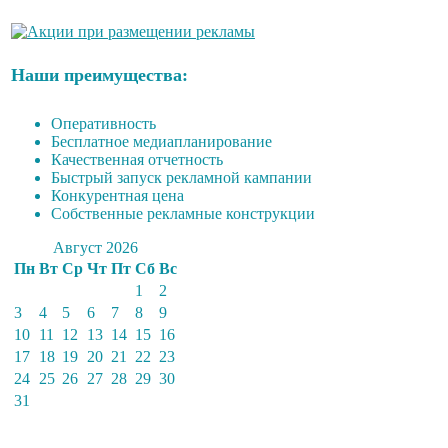
Наши преимущества:
Оперативность
Бесплатное медиапланирование
Качественная отчетность
Быстрый запуск рекламной кампании
Конкурентная цена
Собственные рекламные конструкции
Август 2026
Пн
Вт
Ср
Чт
Пт
Сб
Вс
1
2
3
4
5
6
7
8
9
10
11
12
13
14
15
16
17
18
19
20
21
22
23
24
25
26
27
28
29
30
31