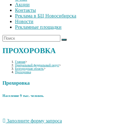
Акции
Контакты
Реклама в БЦ Новосибирска
Новости
Рекламные площадки
ПРОХОРОВКА
Главная
>
Центральный федеральный округ
>
Белгородская область
>
Прохоровка
Прохоровка
Население 9 тыс. человек.
Заполните форму запроса