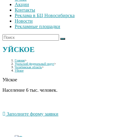
Акции
Контакты
Реклама в БЦ Новосибирска
Новости
Рекламные площадки
УЙСКОЕ
Главная
>
Уральский федеральный округ
>
Челябинская область
>
Уйское
Уйское
Население 6 тыс. человек.
Заполните форму заявки