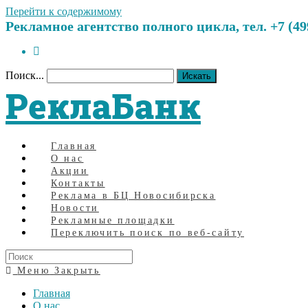
Перейти к содержимому
Рекламное агентство полного цикла, тел. +7 (499)
Поиск...
Искать
РеклаБанк
Главная
О нас
Акции
Контакты
Реклама в БЦ Новосибирска
Новости
Рекламные площадки
Переключить поиск по веб-сайту
Меню
Закрыть
Главная
О нас