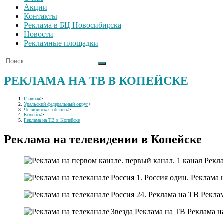
Акции
Контакты
Реклама в БЦ Новосибирска
Новости
Рекламные площадки
РЕКЛАМА НА ТВ В КОПЕЙСКЕ
Главная
>
Уральский федеральный округ
>
Челябинская область
>
Копейск
>
Реклама на ТВ в Копейске
Реклама на телевидении в Копейске