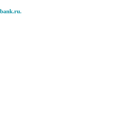
abank.ru.