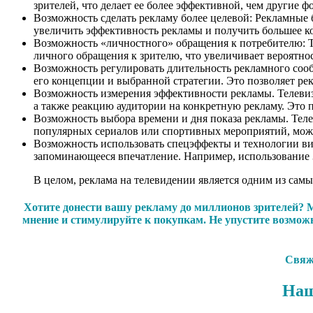
зрителей, что делает ее более эффективной, чем другие 
Возможность сделать рекламу более целевой: Рекламные 
увеличить эффективность рекламы и получить большее к
Возможность «личностного» обращения к потребителю: Те
личного обращения к зрителю, что увеличивает вероятност
Возможность регулировать длительность рекламного сооб
его концепции и выбранной стратегии. Это позволяет ре
Возможность измерения эффективности рекламы. Телевизи
а также реакцию аудитории на конкретную рекламу. Это
Возможность выбора времени и дня показа рекламы. Телев
популярных сериалов или спортивных мероприятий, може
Возможность использовать спецэффекты и технологии виз
запоминающееся впечатление. Например, использование 
В целом, реклама на телевидении является одним из са
Хотите донести вашу рекламу до миллионов зрителей? М
мнение и стимулируйте к покупкам. Не упустите возмо
Свяжи
Наш