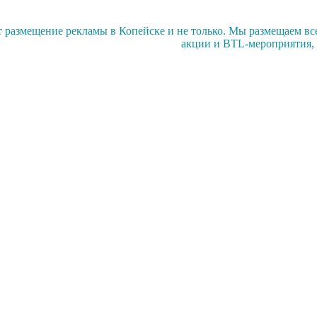
азмещение рекламы в Копейске и не только. Мы размещаем все 
акции и BTL-мероприятия, 