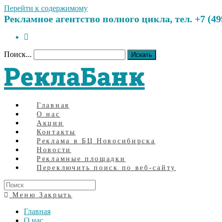
Перейти к содержимому
Рекламное агентство полного цикла, тел. +7 (499)
Поиск...
Искать
РеклаБанк
Главная
О нас
Акции
Контакты
Реклама в БЦ Новосибирска
Новости
Рекламные площадки
Переключить поиск по веб-сайту
Меню
Закрыть
Главная
О нас