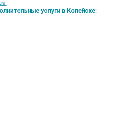
.ru
лнительные услуги в Копейске: