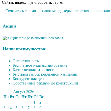
Сайты, яндекс, гугл, соцсети, таргет
Свяжитесь с нами — наши менеджеры оперативно посчитают р
Акции
Наши преимущества:
Оперативность
Бесплатное медиапланирование
Качественная отчетность
Быстрый запуск рекламной кампании
Конкурентная цена
Собственные рекламные конструкции
Август 2026
Пн
Вт
Ср
Чт
Пт
Сб
Вс
1
2
3
4
5
6
7
8
9