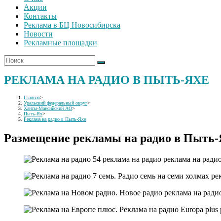
Акции
Контакты
Реклама в БЦ Новосибирска
Новости
Рекламные площадки
РЕКЛАМА НА РАДИО В ПЫТЬ-ЯХЕ
Главная
>
Уральский федеральный округ
>
Ханты-Мансийский АО
>
Пыть-Ях
>
Реклама на радио в Пыть-Яхе
Размещение рекламы на радио в Пыть-