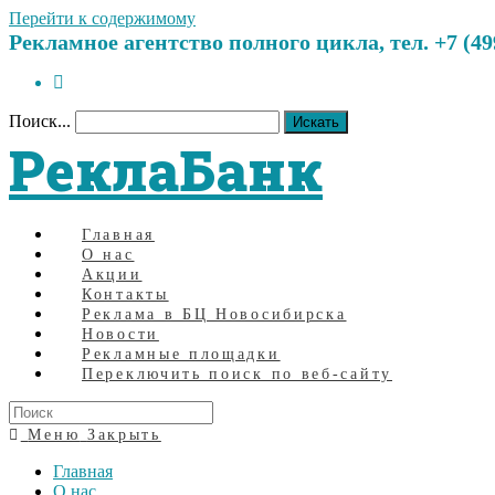
Перейти к содержимому
Рекламное агентство полного цикла, тел. +7 (499)
Поиск...
Искать
РеклаБанк
Главная
О нас
Акции
Контакты
Реклама в БЦ Новосибирска
Новости
Рекламные площадки
Переключить поиск по веб-сайту
Меню
Закрыть
Главная
О нас