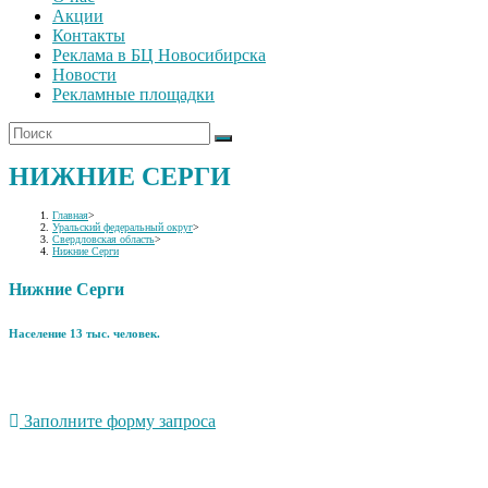
Акции
Контакты
Реклама в БЦ Новосибирска
Новости
Рекламные площадки
НИЖНИЕ СЕРГИ
Главная
>
Уральский федеральный округ
>
Свердловская область
>
Нижние Серги
Нижние Серги
Население 13 тыс. человек.
Заполните форму запроса