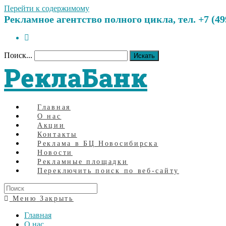
Перейти к содержимому
Рекламное агентство полного цикла, тел. +7 (499)
Поиск...
Искать
РеклаБанк
Главная
О нас
Акции
Контакты
Реклама в БЦ Новосибирска
Новости
Рекламные площадки
Переключить поиск по веб-сайту
Меню
Закрыть
Главная
О нас