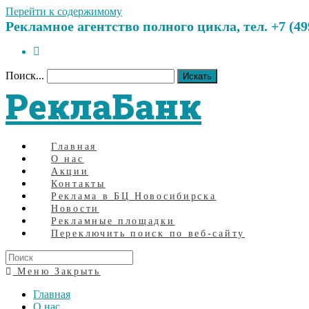
Перейти к содержимому
Рекламное агентство полного цикла, тел. +7 (499)
Поиск...
Искать
РеклаБанк
Главная
О нас
Акции
Контакты
Реклама в БЦ Новосибирска
Новости
Рекламные площадки
Переключить поиск по веб-сайту
Меню
Закрыть
Главная
О нас