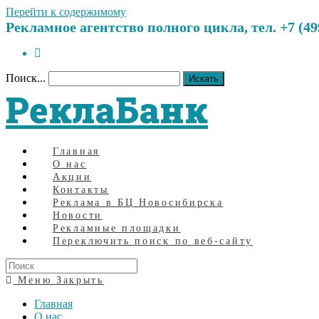
Перейти к содержимому
Рекламное агентство полного цикла, тел. +7 (499)
Поиск...
Искать
РеклаБанк
Главная
О нас
Акции
Контакты
Реклама в БЦ Новосибирска
Новости
Рекламные площадки
Переключить поиск по веб-сайту
Меню
Закрыть
Главная
О нас